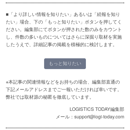
■「より詳しい情報を知りたい」あるいは「続報を知り
たい」場合、下の「もっと知りたい」ボタンを押してく
ださい。編集部にてボタンが押された数のみをカウント
し、件数の多いものについてはさらに深掘り取材を実施
したうえで、詳細記事の掲載を積極的に検討します。
もっと知りたい
※本記事の関連情報などをお持ちの場合、編集部直通の
下記メールアドレスまでご一報いただければ幸いです。
弊社では取材源の秘匿を徹底しています。
LOGISTICS TODAY編集部
メール：support@logi-today.com