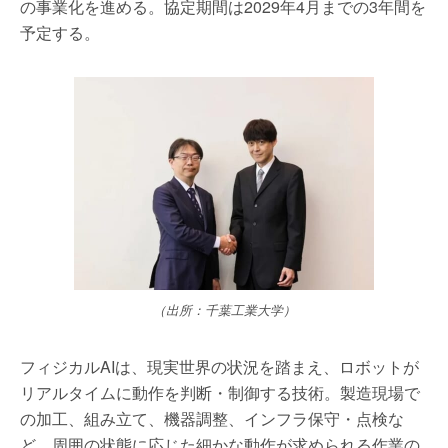
の事業化を進める。協定期間は2029年4月までの3年間を
予定する。
（出所：千葉工業大学）
フィジカルAIは、現実世界の状況を踏まえ、ロボットが
リアルタイムに動作を判断・制御する技術。製造現場で
の加工、組み立て、機器調整、インフラ保守・点検な
ど、周囲の状態に応じた細かな動作が求められる作業の