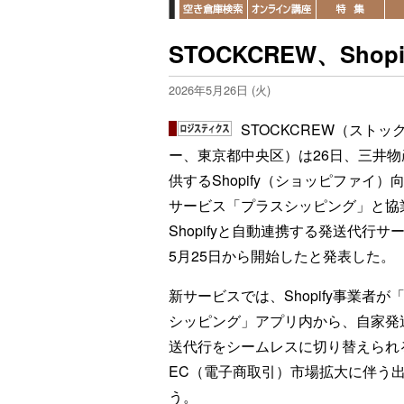
STOCKCREW、Sh
2026年5月26日 (火)
STOCKCREW（ストッ
ー、東京都中央区）は26日、三井物
供するShopify（ショッピファイ）
サービス「プラスシッピング」と協
Shopifyと自動連携する発送代行サ
5月25日から開始したと発表した。
新サービスでは、Shopify事業者が
シッピング」アプリ内から、自家発
送代行をシームレスに切り替えられ
EC（電子商取引）市場拡大に伴う
う。