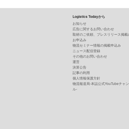
Logistics Todayから
お知らせ
広告に関するお問い合わせ
取材のご依頼、プレスリリース掲載
お申込み
物流セミナー情報の掲載申込み
ニュース配信登録
その他のお問い合わせ
運営
決算公告
記事の利用
個人情報保護方針
物流報道局-本誌公式YouTubeチャ
ル-