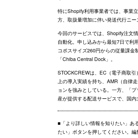
特にShopify利用事業者では、
方、取扱量増加に伴い発送代行ニー
今回のサービスでは、Shopify
自動化。申し込みから最短7日で利
コポスサイズ260円からの従量課
「Chiba Central Dock」。
STOCKCREWは、EC（電子商取
上の導入実績を持ち、AMR（自律走
ョンを強みとしている。一方、「プラ
産が提供する配送サービスで、国内
■「より詳しい情報を知りたい」あ
たい」ボタンを押してください。編