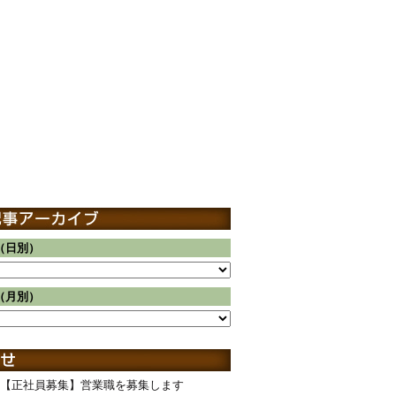
（日別）
（月別）
【正社員募集】営業職を募集します