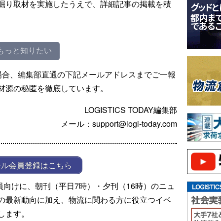
掘り取材を実施したうえで、詳細記事の掲載を積
もっと知りたい
場合、編集部直通の下記メールアドレスまでご一報
材源の秘匿を徹底しています。
LOGISTICS TODAY編集部
メール：support@logi-today.com
ール会員登録はこちら
ール会員向けに、朝刊（平日7時）・夕刊（16時）のニュ
の最新動向に加え、物流に関わる方に役立つイベ
します。