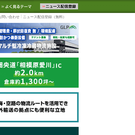
ニュースをお届けします。物流ニュースメール配信を登録すると、平日
お気に入りに追加
よく見るテーマ
お問い合わせ
ニュース配信登録（無料）