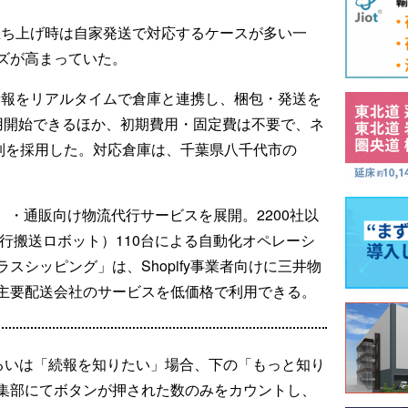
事業立ち上げ時は自家発送で対応するケースが多い一
ズが高まっていた。
注文情報をリアルタイムで倉庫と連携し、梱包・発送を
用開始できるほか、初期費用・固定費は不要で、ネ
金制を採用した。対応倉庫は、千葉県八千代市の
引）・通販向け物流代行サービスを展開。2200社以
行搬送ロボット）110台による自動化オペレーシ
スシッピング」は、Shopify事業者向けに三井物
主要配送会社のサービスを低価格で利用できる。
るいは「続報を知りたい」場合、下の「もっと知り
集部にてボタンが押された数のみをカウントし、