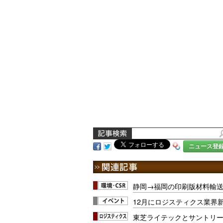
ニュース登
静岡→福岡の印刷版材料輸
12月にロジスティクス業界
東芝ライテックとサントリ