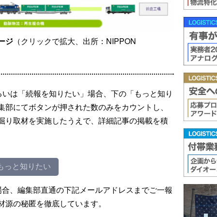
ージ
（クリックで拡大、出所：NIPPON
るいは「続報を知りたい」場合、下の「もっと知り
集部にてボタンが押された数のみをカウントし、
掘り取材を実施したうえで、詳細記事の掲載を積
もっと知りたい
場合、編集部直通の下記メールアドレスまでご一報
材源の秘匿を徹底しています。