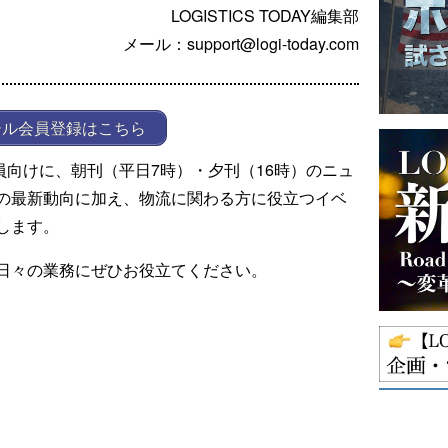
LOGISTICS TODAY編集部
メール：support@logi-today.com
ール会員登録はこちら
ール会員向けに、朝刊（平日7時）・夕刊（16時）のニュ
の最新動向に加え、物流に関わる方に役立つイベ
します。
日々の業務にぜひお役立てください。