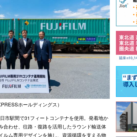
EXPRESSホールディングス）
四日市駅間で31フィートコンテナを使用。発着地か
み合わせ、往路・復路を活用したラウンド輸送体
イルム専用デザインを施し、資源循環を支える物