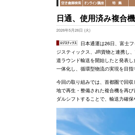
日通、使用済み複合
2026年5月26日 (火)
日本通運は26日、富士
ジスティックス、JR貨物と連携し、
道ラウンド輸送を開始したと発表し
一体化し、循環型物流の実現を目指
今回の取り組みでは、首都圏で回収
地で再生・整備された複合機を再び
ダルシフトすることで、輸送力確保