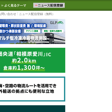
ニュースをお届けします。物流ニュースメール配信を登録すると、平日
お気に入りに追加
よく見るテーマ
お問い合わせ
ニュース配信登録（無料）