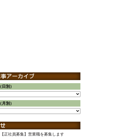
（日別）
（月別）
【正社員募集】営業職を募集します