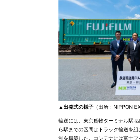
▲出発式の様子
（出所：NIPPON 
輸送には、東京貨物ターミナル駅-
ら駅までの区間はトラック輸送を組
制を構築した。コンテナには富士フ