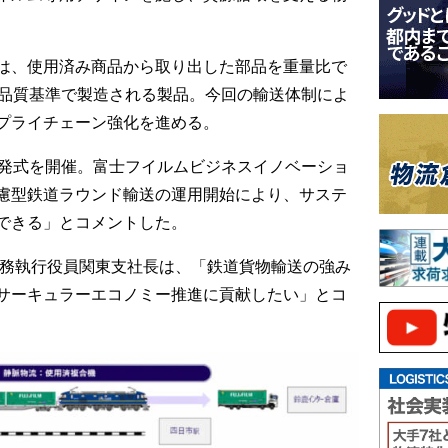
は、使用済み商品から取り出した部品を重量比で
の品質基準で製造される製品。今回の輸送体制によ
プライチェーン強化を進める。
出発式を開催。富士フイルムビジネスイノベーショ
慮型鉄道ラウンド輸送の運用開始により、サステ
できる」とコメントした。
常務執行役員関東支社長は、「鉄道貨物輸送の強み
サーキュラーエコノミー推進に貢献したい」とコ