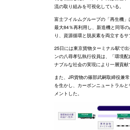
流の取り組みを可視化している。
富士フイルムグループの「再生機」
最大84％再利用し、新造機と同等
り、資源循環と脱炭素を両立するサ
25日には東京貨物ターミナル駅で
ンの八尋孝弘執行役員は、「環境配
ナブルな社会の実現により一層貢献
また、JR貨物の篠部武嗣取締役兼
を生かし、カーボンニュートラルと
メントした。