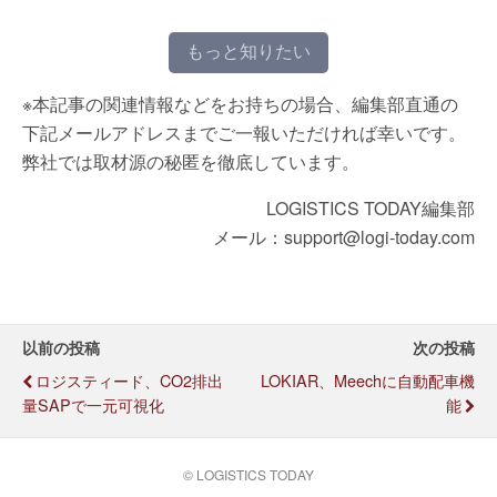
もっと知りたい
※本記事の関連情報などをお持ちの場合、編集部直通の
下記メールアドレスまでご一報いただければ幸いです。
弊社では取材源の秘匿を徹底しています。
LOGISTICS TODAY編集部
メール：support@logi-today.com
以前の投稿
次の投稿
ロジスティード、CO2排出
LOKIAR、Meechに自動配車機
量SAPで一元可視化
能
© LOGISTICS TODAY