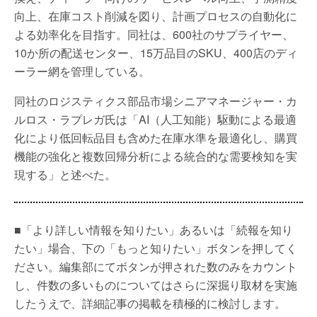
向上、在庫コスト削減を図り、計画プロセスの自動化に
よる効率化を目指す。同社は、600社のサプライヤー、
10か所の配送センター、15万品目のSKU、400店のディ
ーラー網を管理している。
同社のロジスティクス部品市場シニアマネージャー・カ
ルロス・ラプレガ氏は「AI（人工知能）駆動による最適
化により低回転品目も含めた在庫水準を最適化し、購買
機能の強化と複数回帰分析による統合的な需要検知を実
現する」と述べた。
■「より詳しい情報を知りたい」あるいは「続報を知り
たい」場合、下の「もっと知りたい」ボタンを押してく
ださい。編集部にてボタンが押された数のみをカウント
し、件数の多いものについてはさらに深掘り取材を実施
したうえで、詳細記事の掲載を積極的に検討します。