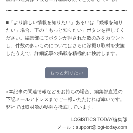
■「より詳しい情報を知りたい」あるいは「続報を知り
たい」場合、下の「もっと知りたい」ボタンを押してく
ださい。編集部にてボタンが押された数のみをカウント
し、件数の多いものについてはさらに深掘り取材を実施
したうえで、詳細記事の掲載を積極的に検討します。
もっと知りたい
※本記事の関連情報などをお持ちの場合、編集部直通の
下記メールアドレスまでご一報いただければ幸いです。
弊社では取材源の秘匿を徹底しています。
LOGISTICS TODAY編集部
メール：support@logi-today.com