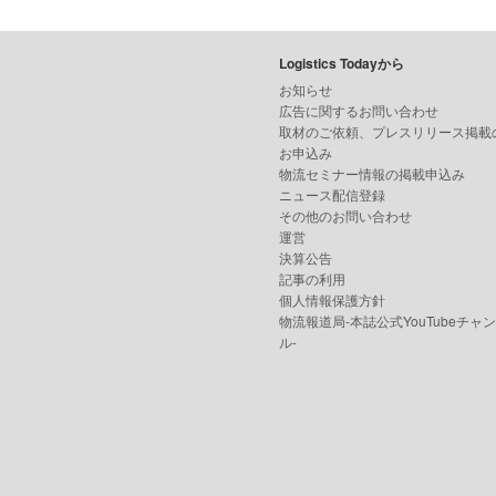
Logistics Todayから
お知らせ
広告に関するお問い合わせ
取材のご依頼、プレスリリース掲載
お申込み
物流セミナー情報の掲載申込み
ニュース配信登録
その他のお問い合わせ
運営
決算公告
記事の利用
個人情報保護方針
物流報道局-本誌公式YouTubeチャ
ル-