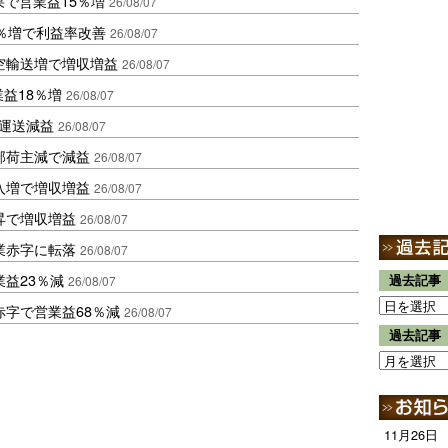
果で営業益15％増
26/08/07
2％増で利益率改善
26/08/07
空輸送増で増収増益
26/08/07
業益18％増
26/08/07
も運送減益
26/08/07
部荷主減で減益
26/08/07
入増で増収増益
26/08/07
昇で増収増益
26/08/07
業赤字に転落
26/08/07
益23％減
過去記事
26/08/07
赤字で営業益68％減
26/08/07
過去記事
11月26日