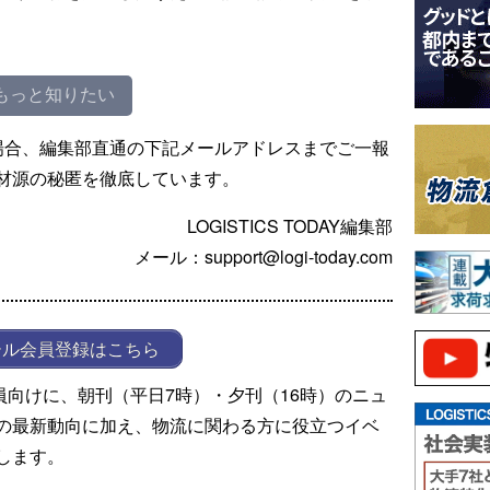
もっと知りたい
場合、編集部直通の下記メールアドレスまでご一報
材源の秘匿を徹底しています。
LOGISTICS TODAY編集部
メール：support@logi-today.com
ール会員登録はこちら
ール会員向けに、朝刊（平日7時）・夕刊（16時）のニュ
の最新動向に加え、物流に関わる方に役立つイベ
します。