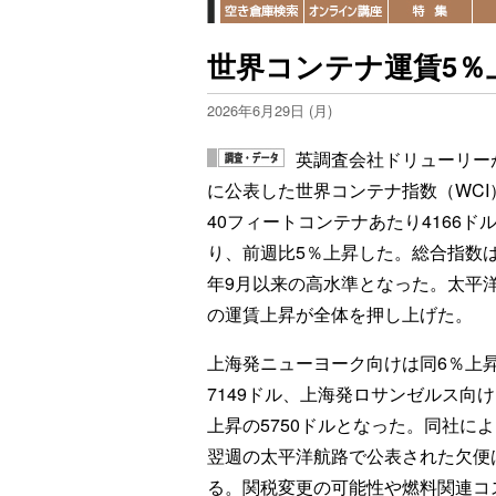
世界コンテナ運賃5％
2026年6月29日 (月)
英調査会社ドリューリーが
に公表した世界コンテナ指数（WCI
40フィートコンテナあたり4166ド
り、前週比5％上昇した。総合指数は2
年9月以来の高水準となった。太平
の運賃上昇が全体を押し上げた。
上海発ニューヨーク向けは同6％上
7149ドル、上海発ロサンゼルス向け
上昇の5750ドルとなった。同社に
翌週の太平洋航路で公表された欠便
る。関税変更の可能性や燃料関連コ