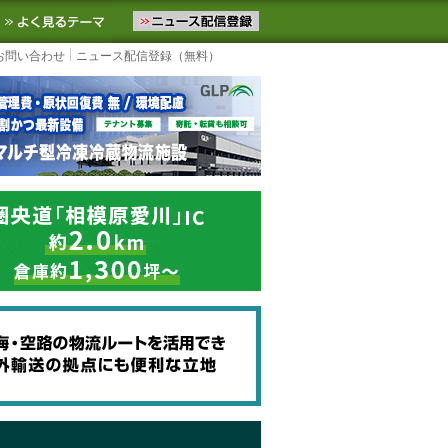
ニュースをお届けします。物流ニュースメール配信を登録すると、平日
お気に入りに追加
よく見るテーマ
お問い合わせ
ニュース配信登録（無料）