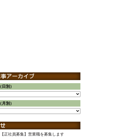
（日別）
（月別）
【正社員募集】営業職を募集します