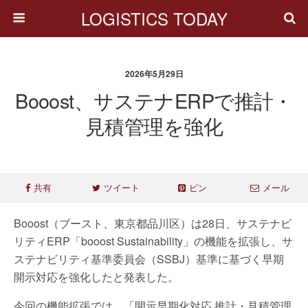
LOGISTICS TODAY
2026年5月29日
Booost、サステナERPで推計・
見積管理を強化
共有
ツイート
ピン
メール
Booost（ブースト、東京都品川区）は28日、サステナビ
リティERP「booost Sustainability」の機能を拡張し、サ
ステナビリティ基準委員会（SSBJ）基準に基づく早期
開示対応を強化したと発表した。
今回の機能拡張では、「開示早期化対応 推計・見積管理