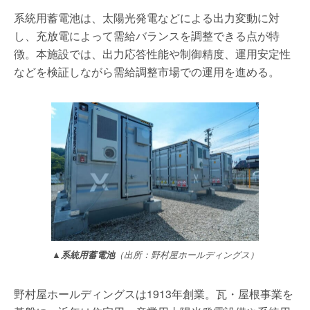
系統用蓄電池は、太陽光発電などによる出力変動に対
し、充放電によって需給バランスを調整できる点が特
徴。本施設では、出力応答性能や制御精度、運用安定性
などを検証しながら需給調整市場での運用を進める。
▲系統用蓄電池
（出所：野村屋ホールディングス）
野村屋ホールディングスは1913年創業。瓦・屋根事業を