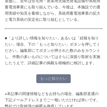
基盤に、近年は住宅用・産業用太陽光発電設備や系統用
蓄電池事業にも取り組んでいる。今後は、本施設での運
用実績や知見を蓄積しながら、系統用蓄電池事業の拡大
と電力系統の安定化に取り組むとしている。
■「より詳しい情報を知りたい」あるいは「続報を知り
たい」場合、下の「もっと知りたい」ボタンを押してく
ださい。編集部にてボタンが押された数のみをカウント
し、件数の多いものについてはさらに深掘り取材を実施
したうえで、詳細記事の掲載を積極的に検討します。
もっと知りたい
※本記事の関連情報などをお持ちの場合、編集部直通の
下記メールアドレスまでご一報いただければ幸いです。
弊社では取材源の秘匿を徹底しています。