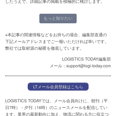
したうえで、詳細記事の掲載を積極的に検討します。
もっと知りたい
※本記事の関連情報などをお持ちの場合、編集部直通の
下記メールアドレスまでご一報いただければ幸いです。
弊社では取材源の秘匿を徹底しています。
LOGISTICS TODAY編集部
メール：support@logi-today.com
LTメール会員登録はこちら
LOGISTICS TODAYでは、メール会員向けに、朝刊（平
日7時）・夕刊（16時）のニュースメールを配信してい
ます。業界の最新動向に加え、物流に関わる方に役立つ