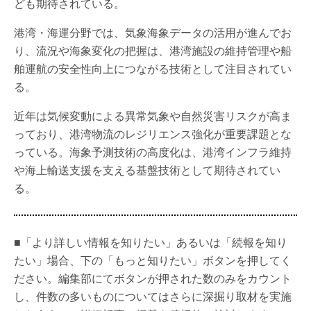
ども期待されている。
港湾・海運分野では、気象海象データの活用が進んでお
り、流況や海象変化の把握は、港湾施設の維持管理や船
舶運航の安全性向上につながる技術として注目されてい
る。
近年は気候変動による異常気象や自然災害リスクが高ま
っており、港湾物流のレジリエンス強化が重要課題とな
っている。海象予測技術の高度化は、港湾インフラ維持
や海上輸送支援を支える基盤技術として期待されてい
る。
■「より詳しい情報を知りたい」あるいは「続報を知り
たい」場合、下の「もっと知りたい」ボタンを押してく
ださい。編集部にてボタンが押された数のみをカウント
し、件数の多いものについてはさらに深掘り取材を実施