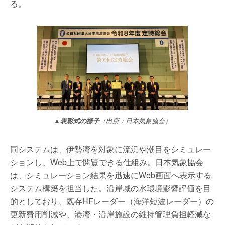
る。
▲表彰式の様子
（出所：日本気象協会）
同システムは、伊勢湾を対象に流況や潮目をシミュレー
ションし、Web上で閲覧できる仕組み。日本気象協会
は、シミュレーション結果を迅速にWeb画面へ表示する
システム構築を担当した。沿岸域の水環境影響評価を目
的としており、既存HFレーダー（海洋短波レーダー）の
更新費用削減や、港湾・沿岸施設の維持管理負担軽減な