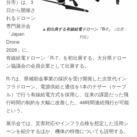
分市）は、3
日から開催さ
れるドローン
専門展示会
▲初出典する有線給電ドローン「R-7」
（出所：
「Japan
FIG）
Drone
2026」に、
有線給電ドローン「R-7」を初出展する。大分県ドロー
ン協議会の会員企業として出展する。
R-7は、県補助金事業の採択を受け開発した次世代イン
フラドローン。電源供給と通信を1本のテザー（ケーブ
ル）で行う有線給電方式を採用し、従来の課題だった飛
行時間の制約を大幅に改善した。48時間連続飛行が可能
という。
展示会では、災害対応やインフラ点検を想定した活用シ
ーンを紹介するほか、機体の特徴についても説明する。