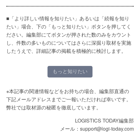
■「より詳しい情報を知りたい」あるいは「続報を知り
たい」場合、下の「もっと知りたい」ボタンを押してく
ださい。編集部にてボタンが押された数のみをカウント
し、件数の多いものについてはさらに深掘り取材を実施
したうえで、詳細記事の掲載を積極的に検討します。
もっと知りたい
※本記事の関連情報などをお持ちの場合、編集部直通の
下記メールアドレスまでご一報いただければ幸いです。
弊社では取材源の秘匿を徹底しています。
LOGISTICS TODAY編集部
メール：support@logi-today.com