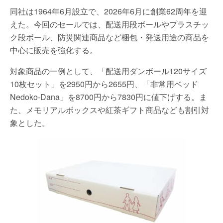
同社は1964年6月設立で、2026年6月に創業62周年を迎
えた。今回のセールでは、配送用段ボールやプラスチッ
ク段ボール、防災関連商品など梱包・発送用途の商品を
中心に販売を強化する。
対象商品の一例として、「配送用ダンボール120サイズ
10枚セット」を2950円から2655円、「非常用ベッド
Nedoko-Dana」を8700円から7830円に値下げする。ま
た、メモリアルボックスや紅茶ギフト商品なども割引対
象とした。