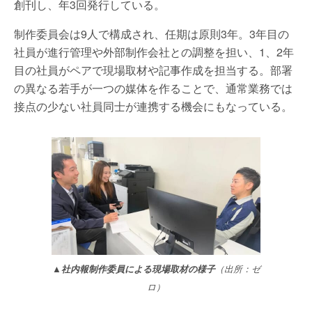
創刊し、年3回発行している。
制作委員会は9人で構成され、任期は原則3年。3年目の
社員が進行管理や外部制作会社との調整を担い、1、2年
目の社員がペアで現場取材や記事作成を担当する。部署
の異なる若手が一つの媒体を作ることで、通常業務では
接点の少ない社員同士が連携する機会にもなっている。
▲社内報制作委員による現場取材の様子
（出所：ゼ
ロ）