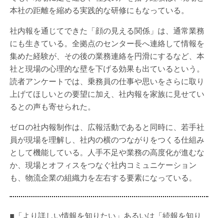
本社の距離を縮める実践的な研修にもなっている。
社内報を通じてできた「顔の見える関係」は、通常業務
にも生きている。全拠点のセンター長へ連絡して情報を
集めた経験が、その後の業務連絡を円滑にするなど、本
社と現場の心理的な壁を下げる効果も出ているという。
読者アンケートでは、乗務員の仕事や思いをさらに取り
上げてほしいとの要望に加え、社内報を家族に見せてい
るとの声も寄せられた。
ゼロの社内報制作は、広報活動であると同時に、若手社
員が現場を理解し、社内の横のつながりをつくる仕組み
として機能している。人手不足や業務の高度化が進むな
か、現場とオフィスをつなぐ社内コミュニケーション
も、物流企業の組織力を左右する要素になっている。
■「より詳しい情報を知りたい」あるいは「続報を知り