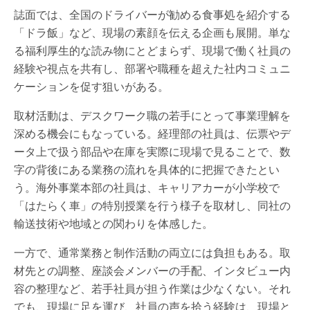
誌面では、全国のドライバーが勧める食事処を紹介する
「ドラ飯」など、現場の素顔を伝える企画も展開。単な
る福利厚生的な読み物にとどまらず、現場で働く社員の
経験や視点を共有し、部署や職種を超えた社内コミュニ
ケーションを促す狙いがある。
取材活動は、デスクワーク職の若手にとって事業理解を
深める機会にもなっている。経理部の社員は、伝票やデ
ータ上で扱う部品や在庫を実際に現場で見ることで、数
字の背後にある業務の流れを具体的に把握できたとい
う。海外事業本部の社員は、キャリアカーが小学校で
「はたらく車」の特別授業を行う様子を取材し、同社の
輸送技術や地域との関わりを体感した。
一方で、通常業務と制作活動の両立には負担もある。取
材先との調整、座談会メンバーの手配、インタビュー内
容の整理など、若手社員が担う作業は少なくない。それ
でも、現場に足を運び、社員の声を拾う経験は、現場と