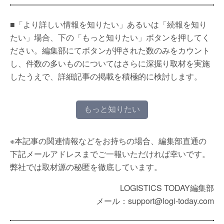
■「より詳しい情報を知りたい」あるいは「続報を知り
たい」場合、下の「もっと知りたい」ボタンを押してく
ださい。編集部にてボタンが押された数のみをカウント
し、件数の多いものについてはさらに深掘り取材を実施
したうえで、詳細記事の掲載を積極的に検討します。
もっと知りたい
※本記事の関連情報などをお持ちの場合、編集部直通の
下記メールアドレスまでご一報いただければ幸いです。
弊社では取材源の秘匿を徹底しています。
LOGISTICS TODAY編集部
メール：support@logi-today.com