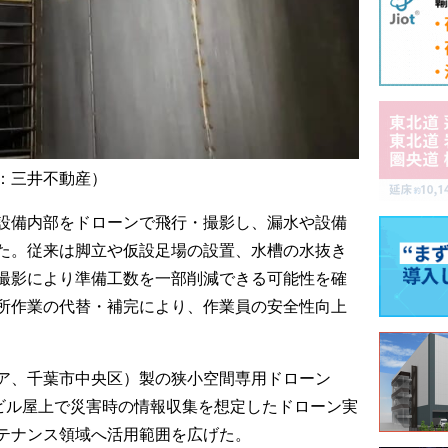
：三井不動産）
設備内部をドローンで飛行・撮影し、漏水や設備
た。従来は脚立や仮設足場の設置、水槽の水抜き
撮影により準備工数を一部削減できる可能性を確
所作業の代替・補完により、作業員の安全性向上
ラウェア、千葉市中央区）製の狭小空間専用ドローン
高層ビル屋上で災害時の情報収集を想定したドローン実
テナンス領域へ活用範囲を広げた。