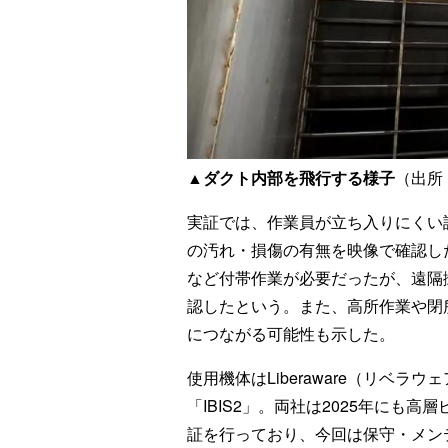
▲ダクト内部を飛行する様子
（出所
実証では、作業員が立ち入りにくい
の汚れ・損傷の有無を映像で確認し
など付帯作業が必要だったが、遠隔
認したという。また、高所作業や閉
につながる可能性も示した。
使用機体はLiberaware（リベ
「IBIS2」。両社は2025年にも
証を行っており、今回は保守・メン