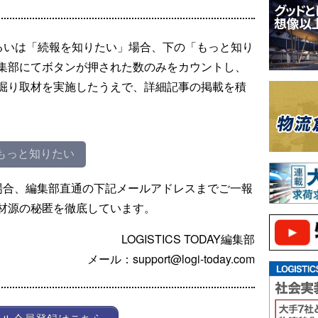
るいは「続報を知りたい」場合、下の「もっと知り
集部にてボタンが押された数のみをカウントし、
掘り取材を実施したうえで、詳細記事の掲載を積
もっと知りたい
場合、編集部直通の下記メールアドレスまでご一報
材源の秘匿を徹底しています。
LOGISTICS TODAY編集部
メール：support@logi-today.com