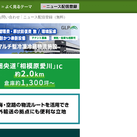
ニュースをお届けします。物流ニュースメール配信を登録すると、平日
お気に入りに追加
よく見るテーマ
お問い合わせ
ニュース配信登録（無料）