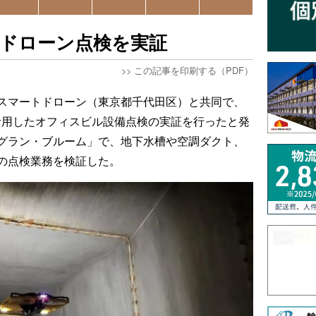
間ドローン点検を実証
>>
この記事を印刷する（PDF）
DIスマートドローン（東京都千代田区）と共同で、
を活用したオフィスビル設備点検の実証を行ったと発
グラン・ブルーム」で、地下水槽や空調ダクト、
の点検業務を検証した。