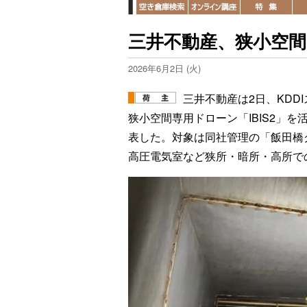
三井不動産、狭小空
2026年6月2日 (火)
三井不動産は2日、KD
狭小空間専用ドローン「IBIS2」
表した。対象は同社管理の「飯田橋
高圧電気室など狭所・暗所・高所で