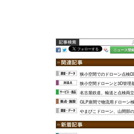
ニュース登
狭小空間でのドローン点検D
狭小空間ドローンと3D管理
名古屋鉄道、輸送と点検両
GLP座間で物流用ドローン
やまびこドローン、山間部