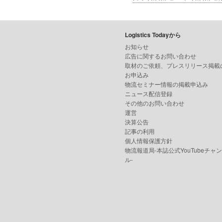
Logistics Todayから
お知らせ
広告に関するお問い合わせ
取材のご依頼、プレスリリース掲載
お申込み
物流セミナー情報の掲載申込み
ニュース配信登録
その他のお問い合わせ
運営
決算公告
記事の利用
個人情報保護方針
物流報道局-本誌公式YouTubeチャ
ル-