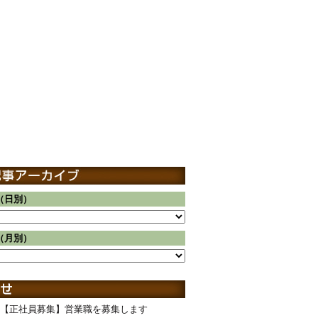
（日別）
（月別）
【正社員募集】営業職を募集します