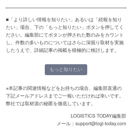
■「より詳しい情報を知りたい」あるいは「続報を知り
たい」場合、下の「もっと知りたい」ボタンを押してく
ださい。編集部にてボタンが押された数のみをカウント
し、件数の多いものについてはさらに深掘り取材を実施
したうえで、詳細記事の掲載を積極的に検討します。
もっと知りたい
※本記事の関連情報などをお持ちの場合、編集部直通の
下記メールアドレスまでご一報いただければ幸いです。
弊社では取材源の秘匿を徹底しています。
LOGISTICS TODAY編集部
メール：support@logi-today.com