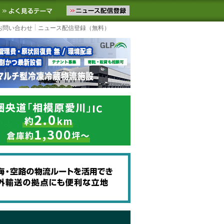
ニュースをお届けします。物流ニュースメール配信を登録すると、平日
お気に入りに追加
よく見るテーマ
お問い合わせ
ニュース配信登録（無料）