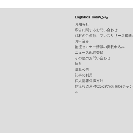
Logistics Todayから
お知らせ
広告に関するお問い合わせ
取材のご依頼、プレスリリース掲載
お申込み
物流セミナー情報の掲載申込み
ニュース配信登録
その他のお問い合わせ
運営
決算公告
記事の利用
個人情報保護方針
物流報道局-本誌公式YouTubeチャ
ル-