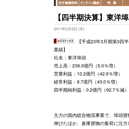
【四半期決算】東洋埠
2011年2月3日 (木)
【平成23年3月期第3四
業績】
社名：東洋埠頭
売上高：236.0億円（5.0％増）
営業利益：10.2億円（42.9％増）
経常利益：9.7億円（43.0％増）
四半期純利益：0.2億円（92.7％減）
主力の国内総合物流事業で、埠頭貨
伸びたほか、倉庫貨物の集荷に注力