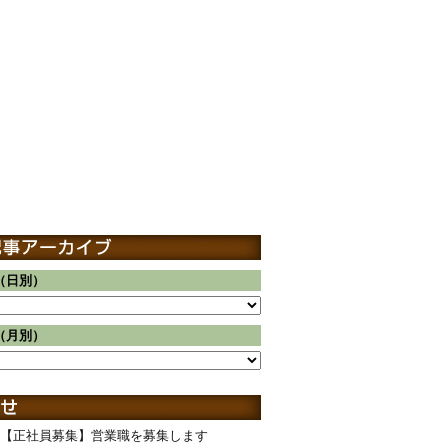
（日別）
（月別）
【正社員募集】営業職を募集します