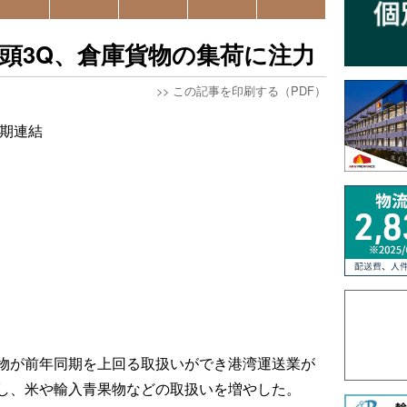
頭3Q、倉庫貨物の集荷に注力
>>
この記事を印刷する（PDF）
半期連結
物が前年同期を上回る取扱いができ港湾運送業が
し、米や輸入青果物などの取扱いを増やした。