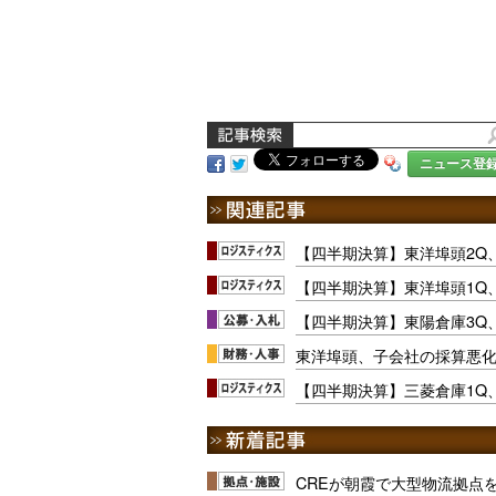
ニュース登
【四半期決算】東洋埠頭2Q
【四半期決算】東洋埠頭1Q
【四半期決算】東陽倉庫3Q
東洋埠頭、子会社の採算悪化で
【四半期決算】三菱倉庫1Q
CREが朝霞で大型物流拠点