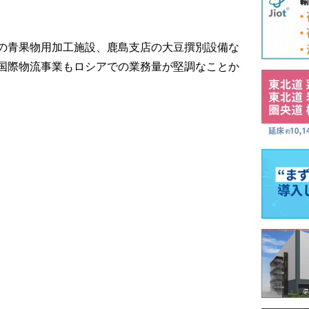
の青果物用加工施設、鹿島支店の大豆撰別設備な
国際物流事業もロシアでの業務量が堅調なことか