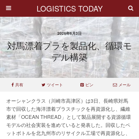
LOGISTICS TODAY
2026年6月3日
対馬漂着プラを製品化、循環モ
デル構築
共有
ツイート
ピン
メール
オーシャンクラス（川崎市高津区）は3日、長崎県対馬
市で回収した海洋漂着プラスチックを再資源化し、繊維
素材「OCEAN THREAD」として製品展開する資源循環
モデルの社会実装を進めていると発表した。回収したペ
ットボトルを北九州市のリサイクル工場で再資源化し、