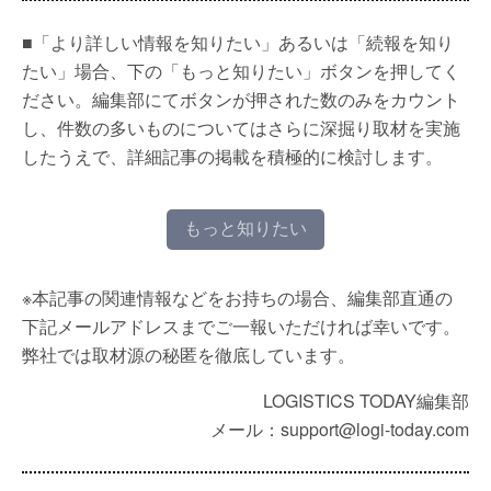
■「より詳しい情報を知りたい」あるいは「続報を知り
たい」場合、下の「もっと知りたい」ボタンを押してく
ださい。編集部にてボタンが押された数のみをカウント
し、件数の多いものについてはさらに深掘り取材を実施
したうえで、詳細記事の掲載を積極的に検討します。
もっと知りたい
※本記事の関連情報などをお持ちの場合、編集部直通の
下記メールアドレスまでご一報いただければ幸いです。
弊社では取材源の秘匿を徹底しています。
LOGISTICS TODAY編集部
メール：support@logi-today.com