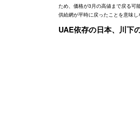
ため、価格が3月の高値まで戻る可
供給網が平時に戻ったことを意味し
UAE依存の日本、川下