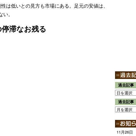
能性は低いとの見方も市場にある。足元の安値は、
ない。
の停滞なお残る
過去記事
過去記事
11月26日