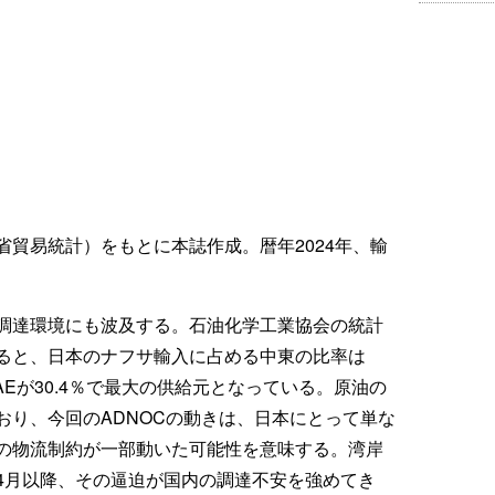
貿易統計）をもとに本誌作成。暦年2024年、輸
調達環境にも波及する。石油化学工業協会の統計
ると、日本のナフサ輸入に占める中東の比率は
UAEが30.4％で最大の供給元となっている。原油の
おり、今回のADNOCの動きは、日本にとって単な
の物流制約が一部動いた可能性を意味する。湾岸
4月以降、その逼迫が国内の調達不安を強めてき