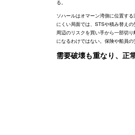
る。
ソハールはオマーン湾側に位置する
にくい局面では、STSや積み替え
周辺のリスクを買い手から一部切り
になるわけではない。保険や船員の
需要破壊も重なり、正