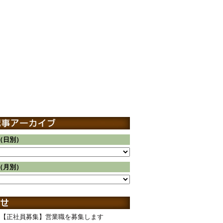
（日別）
（月別）
【正社員募集】営業職を募集します