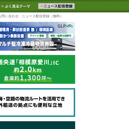
ニュースをお届けします。物流ニュースメール配信を登録すると、平日
お気に入りに追加
よく見るテーマ
お問い合わせ
ニュース配信登録（無料）