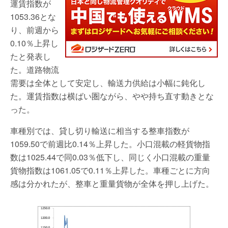
運賃指数が
1053.36とな
り、前週から
0.10％上昇し
たと発表し
た。道路物流
需要は全体として安定し、輸送力供給は小幅に鈍化し
た。運賃指数は横ばい圏ながら、やや持ち直す動きとな
った。
車種別では、貸し切り輸送に相当する整車指数が
1059.50で前週比0.14％上昇した。小口混載の軽貨物指
数は1025.44で同0.03％低下し、同じく小口混載の重量
貨物指数は1061.05で0.11％上昇した。車種ごとに方向
感は分かれたが、整車と重量貨物が全体を押し上げた。