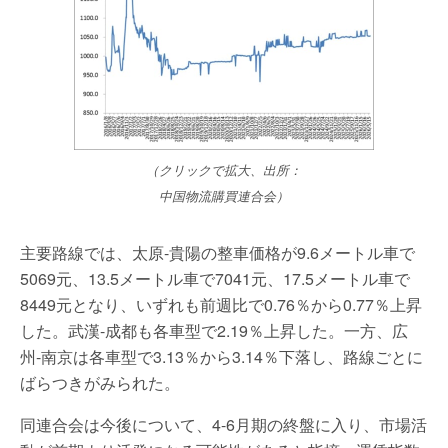
（クリックで拡大、出所：
中国物流購買連合会）
主要路線では、太原-貴陽の整車価格が9.6メートル車で
5069元、13.5メートル車で7041元、17.5メートル車で
8449元となり、いずれも前週比で0.76％から0.77％上昇
した。武漢-成都も各車型で2.19％上昇した。一方、広
州-南京は各車型で3.13％から3.14％下落し、路線ごとに
ばらつきがみられた。
同連合会は今後について、4-6月期の終盤に入り、市場活