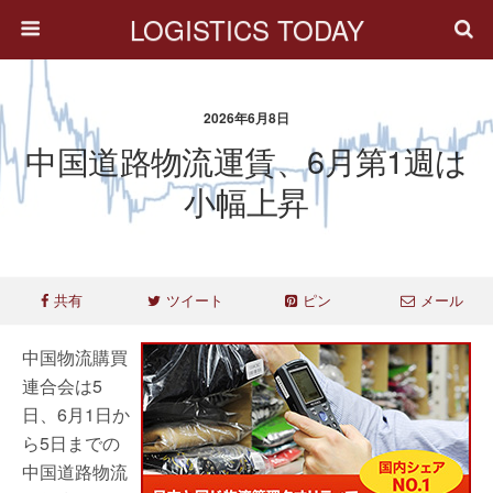
LOGISTICS TODAY
2026年6月8日
中国道路物流運賃、6月第1週は
小幅上昇
共有
ツイート
ピン
メール
中国物流購買
連合会は5
日、6月1日か
ら5日までの
中国道路物流