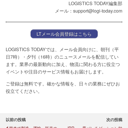
LOGISTICS TODAY編集部
メール：support@logi-today.com
LTメール会員登録はこちら
LOGISTICS TODAYでは、メール会員向けに、朝刊（平
日7時）・夕刊（16時）のニュースメールを配信してい
ます。業界の最新動向に加え、物流に関わる方に役立つ
イベントや注目のサービス情報もお届けします。
ご登録は無料です。確かな情報を、日々の業務にぜひお
役立てください。
以前の投稿
次の投稿
熊本で製造・運輸・販売の
JPR、一貫パレチゼーション効