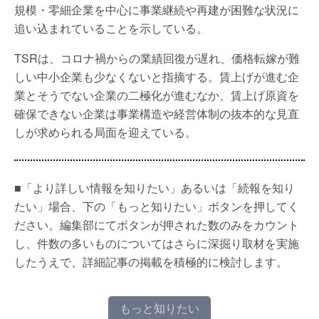
規模・零細企業を中心に事業継続や再建が困難な状況に
追い込まれていることを示している。
TSRは、コロナ禍からの業績回復が遅れ、価格転嫁が難
しい中小企業も少なくないと指摘する。賃上げが進む企
業とそうでない企業の二極化が進むなか、賃上げ原資を
確保できない企業は事業構造や経営体制の抜本的な見直
しが求められる局面を迎えている。
■「より詳しい情報を知りたい」あるいは「続報を知り
たい」場合、下の「もっと知りたい」ボタンを押してく
ださい。編集部にてボタンが押された数のみをカウント
し、件数の多いものについてはさらに深掘り取材を実施
したうえで、詳細記事の掲載を積極的に検討します。
もっと知りたい