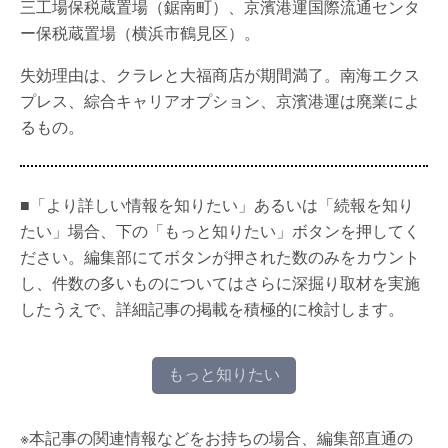
三工場保税蔵置場（鋸南町）、京濱港運国際流通センタ
ー保税蔵置場（横浜市鶴見区）。
失効理由は、クラレと大福商店が期間満了。南海エクス
プレス、綜合キャリアオプション、京濱港運は廃業によ
るもの。
■「より詳しい情報を知りたい」あるいは「続報を知り
たい」場合、下の「もっと知りたい」ボタンを押してく
ださい。編集部にてボタンが押された数のみをカウント
し、件数の多いものについてはさらに深掘り取材を実施
したうえで、詳細記事の掲載を積極的に検討します。
もっと知りたい
※本記事の関連情報などをお持ちの場合、編集部直通の