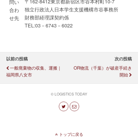
〒162-8412東京都新宿区市谷本村町10-7
問い
独立行政法人日本学生支援機構市谷事務所
合わ
財務部経理課契約係
せ先
TEL:03－6743－6022
以前の投稿
次の投稿
一般廃棄物の収集、運搬｜
OR物流（千葉）が破産手続き
福岡県八女市
開始
© LOGISTICS TODAY
トップに戻る