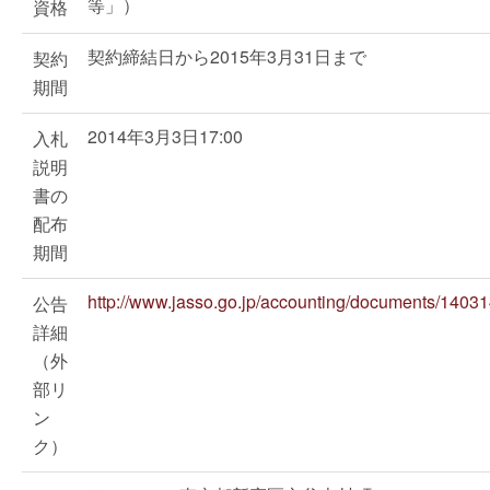
等」）
資格
契約締結日から2015年3月31日まで
契約
期間
2014年3月3日17:00
入札
説明
書の
配布
期間
http://www.jasso.go.jp/accounting/documents/1403
公告
詳細
（外
部リ
ン
ク）