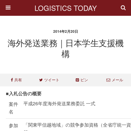
LOGISTICS TODAY
2014年2月20日
海外発送業務｜日本学生支援機
構
共有
ツイート
ピン
メール
■入札公告の概要
平成26年度海外発送業務委託 一式
案件
名
「関東甲信越地域」の競争参加資格（全省庁統一資
参加