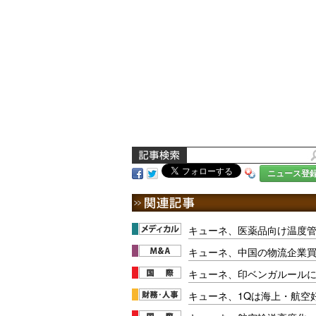
ニュース登
キューネ、医薬品向け温度
キューネ、中国の物流企業買
キューネ、印ベンガルール
キューネ、1Qは海上・航空