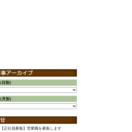
（日別）
（月別）
【正社員募集】営業職を募集します