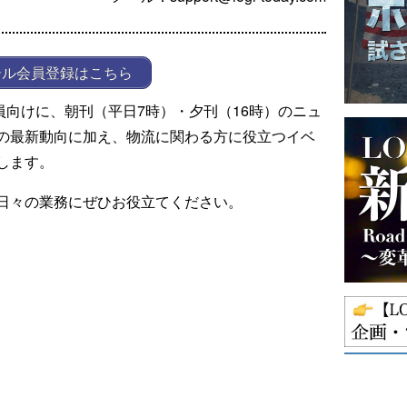
ール会員登録はこちら
ール会員向けに、朝刊（平日7時）・夕刊（16時）のニュ
の最新動向に加え、物流に関わる方に役立つイベ
します。
日々の業務にぜひお役立てください。