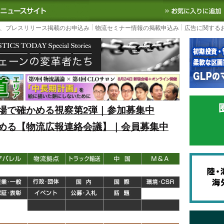
S TODAY｜国内最大の物流ニュースサイト
3PL, SCMなど国内外の最新の物流
、プレスリリース掲載のお申込み
物流セミナー情報の掲載申込み
広告に関する
場で確かめる視察第2弾｜参加募集中
める【物流広報連絡会議】｜会員募集中