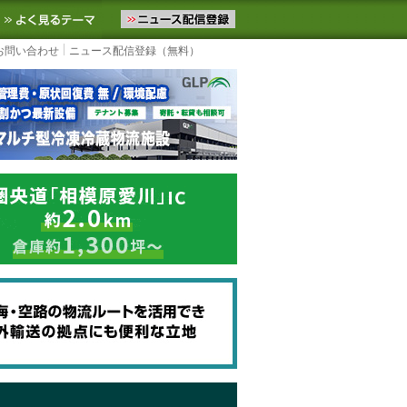
ニュースをお届けします。物流ニュースメール配信を登録すると、平日
お気に入りに追加
よく見るテーマ
お問い合わせ
ニュース配信登録（無料）