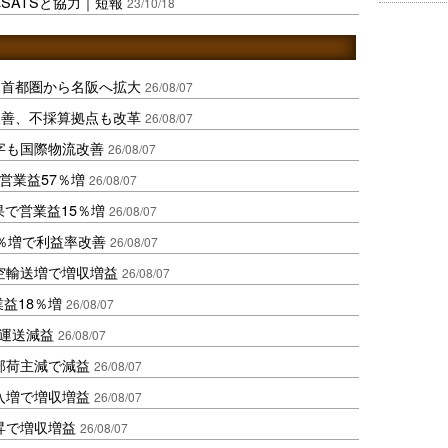
SATSと協力｜短報
23/10/18
、首都圏から名阪へ拡大
26/08/07
に改善、不採算拠点も改革
26/08/07
字も国際物流改善
26/08/07
営業益57％増
26/08/07
果で営業益15％増
26/08/07
2％増で利益率改善
26/08/07
空輸送増で増収増益
26/08/07
業益18％増
26/08/07
も運送減益
26/08/07
部荷主減で減益
26/08/07
入増で増収増益
26/08/07
昇で増収増益
26/08/07