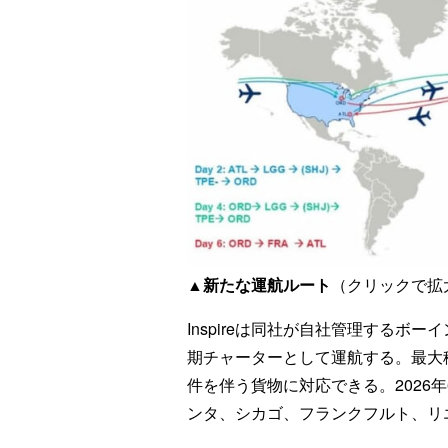
▲新たな運航ルート
（クリックで拡
Inspireは同社が自社管理するボー
期チャーターとして運航する。最大
件を伴う貨物に対応できる。2026
ンタ、シカゴ、フランクフルト、リ