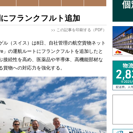
網にフランクフルト追加
>>
この記事を印刷する（PDF）
ゲル（スイス）は8日、自社管理の航空貨物ネット
ire」の運航ルートにフランクフルトを追加したと
ぶ接続性を高め、医薬品や半導体、高機能部材な
る貨物への対応力を強化する。