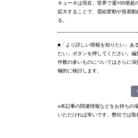
キューネは現在、世界で週100便
拡大することで、需給変動や貿易動
る。
■「より詳しい情報を知りたい」あ
たい」ボタンを押してください。編
件数の多いものについてはさらに深
極的に検討します。
※本記事の関連情報などをお持ちの
いただければ幸いです。弊社では取