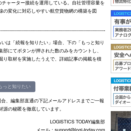
超のチャーター接続を運用している。自社管理容量を
線の変化に対応しやすい航空貨物網の構築を図
るいは「続報を知りたい」場合、下の「もっと知り
集部にてボタンが押された数のみをカウントし、
掘り取材を実施したうえで、詳細記事の掲載を積
もっと知りたい
場合、編集部直通の下記メールアドレスまでご一報
材源の秘匿を徹底しています。
LOGISTICS TODAY編集部
メール：support@logi-today.com