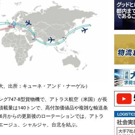
大、出所：キューネ・アンド・ナーゲル）
イング747-8型貨物機で、アトラス航空（米国）が長
積載量は140トンで、高付加価値品や複雑な輸送条
年6月からの更新後のローテーションでは、アトラ
エージュ、シャルジャ、台北を結ぶ。