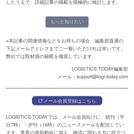
したうえで、詳細記事の掲載を積極的に検討します。
もっと知りたい
※本記事の関連情報などをお持ちの場合、編集部直通の
下記メールアドレスまでご一報いただければ幸いです。
弊社では取材源の秘匿を徹底しています。
LOGISTICS TODAY編集部
メール：support@logi-today.com
LTメール会員登録はこちら
LOGISTICS TODAYでは、メール会員向けに、朝刊（平
日7時）・夕刊（16時）のニュースメールを配信してい
ます。業界の最新動向に加え、物流に関わる方に役立つ