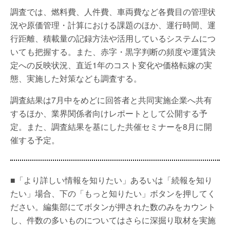
調査では、燃料費、人件費、車両費など各費目の管理状
況や原価管理・計算における課題のほか、運行時間、運
行距離、積載量の記録方法や活用しているシステムにつ
いても把握する。また、赤字・黒字判断の頻度や運賃決
定への反映状況、直近1年のコスト変化や価格転嫁の実
態、実施した対策なども調査する。
調査結果は7月中をめどに回答者と共同実施企業へ共有
するほか、業界関係者向けレポートとして公開する予
定。また、調査結果を基にした共催セミナーを8月に開
催する予定。
■「より詳しい情報を知りたい」あるいは「続報を知り
たい」場合、下の「もっと知りたい」ボタンを押してく
ださい。編集部にてボタンが押された数のみをカウント
し、件数の多いものについてはさらに深掘り取材を実施