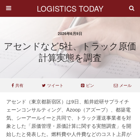
LOGISTICS TODAY
2026年6月9日
アセンドなど5社、トラック原価
計算実態を調査
共有
ツイート
ピン
メール
アセンド（東京都新宿区）は9日、船井総研サプライチ
ェーンコンサルティング、Azoop（アズープ）、都築電
気、シーアールイーと共同で、トラック運送事業者を対
象とした「原価管理・原価計算に関する実態調査」を開
始したと発表した。燃料費や人件費などのコスト上昇が