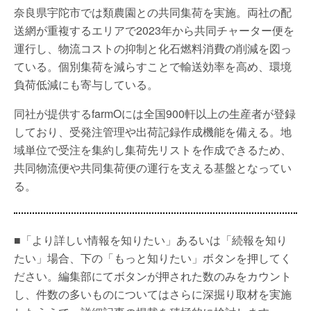
奈良県宇陀市では類農園との共同集荷を実施。両社の配
送網が重複するエリアで2023年から共同チャーター便を
運行し、物流コストの抑制と化石燃料消費の削減を図っ
ている。個別集荷を減らすことで輸送効率を高め、環境
負荷低減にも寄与している。
同社が提供するfarmOには全国900軒以上の生産者が登録
しており、受発注管理や出荷記録作成機能を備える。地
域単位で受注を集約し集荷先リストを作成できるため、
共同物流便や共同集荷便の運行を支える基盤となってい
る。
■「より詳しい情報を知りたい」あるいは「続報を知り
たい」場合、下の「もっと知りたい」ボタンを押してく
ださい。編集部にてボタンが押された数のみをカウント
し、件数の多いものについてはさらに深掘り取材を実施