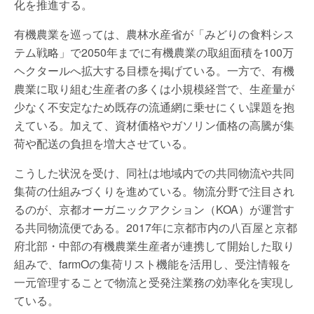
化を推進する。
有機農業を巡っては、農林水産省が「みどりの食料シス
テム戦略」で2050年までに有機農業の取組面積を100万
ヘクタールへ拡大する目標を掲げている。一方で、有機
農業に取り組む生産者の多くは小規模経営で、生産量が
少なく不安定なため既存の流通網に乗せにくい課題を抱
えている。加えて、資材価格やガソリン価格の高騰が集
荷や配送の負担を増大させている。
こうした状況を受け、同社は地域内での共同物流や共同
集荷の仕組みづくりを進めている。物流分野で注目され
るのが、京都オーガニックアクション（KOA）が運営す
る共同物流便である。2017年に京都市内の八百屋と京都
府北部・中部の有機農業生産者が連携して開始した取り
組みで、farmOの集荷リスト機能を活用し、受注情報を
一元管理することで物流と受発注業務の効率化を実現し
ている。