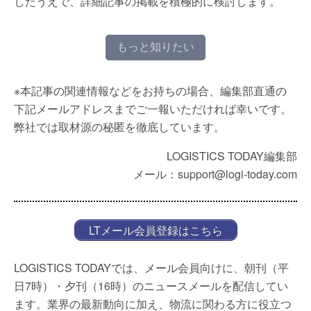
したうえで、詳細記事の掲載を積極的に検討します。
もっと知りたい
※本記事の関連情報などをお持ちの場合、編集部直通の
下記メールアドレスまでご一報いただければ幸いです。
弊社では取材源の秘匿を徹底しています。
LOGISTICS TODAY編集部
メール：support@logi-today.com
LTメール会員登録はこちら
LOGISTICS TODAYでは、メール会員向けに、朝刊（平
日7時）・夕刊（16時）のニュースメールを配信してい
ます。業界の最新動向に加え、物流に関わる方に役立つ