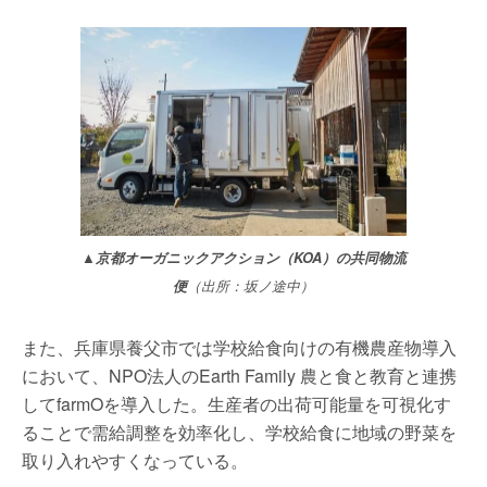
▲京都オーガニックアクション（KOA）の共同物流
便
（出所：坂ノ途中）
また、兵庫県養父市では学校給食向けの有機農産物導入
において、NPO法人のEarth Family 農と食と教育と連携
してfarmOを導入した。生産者の出荷可能量を可視化す
ることで需給調整を効率化し、学校給食に地域の野菜を
取り入れやすくなっている。