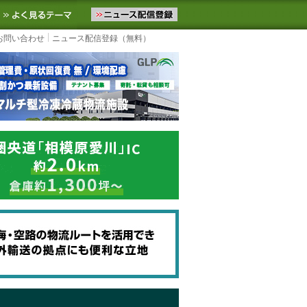
ニュースをお届けします。物流ニュースメール配信を登録すると、平日
お気に入りに追加
よく見るテーマ
お問い合わせ
ニュース配信登録（無料）