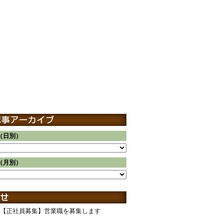
（日別）
（月別）
【正社員募集】営業職を募集します