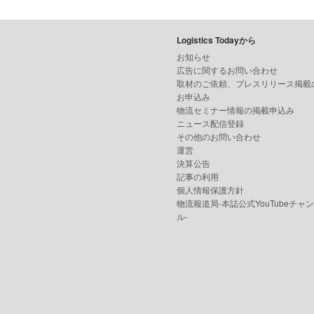
Logistics Todayから
お知らせ
広告に関するお問い合わせ
取材のご依頼、プレスリリース掲載
お申込み
物流セミナー情報の掲載申込み
ニュース配信登録
その他のお問い合わせ
運営
決算公告
記事の利用
個人情報保護方針
物流報道局-本誌公式YouTubeチャ
ル-