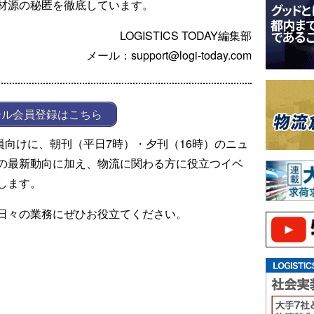
材源の秘匿を徹底しています。
LOGISTICS TODAY編集部
メール：support@logi-today.com
ール会員登録はこちら
ール会員向けに、朝刊（平日7時）・夕刊（16時）のニュ
の最新動向に加え、物流に関わる方に役立つイベ
します。
日々の業務にぜひお役立てください。