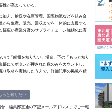
要性が高まっている。
に加え、輸送や在庫管理、国際物流などを組み合
達から生産、販売、回収までを一体的に支援する
る幅広い産業分野のサプライチェーン強靱化に寄
るいは「続報を知りたい」場合、下の「もっと知り
集部にてボタンが押された数のみをカウントし、
掘り取材を実施したうえで、詳細記事の掲載を積
もっと知りたい
場合、編集部直通の下記メールアドレスまでご一報