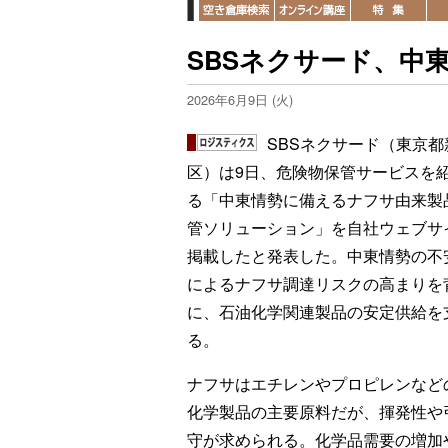
SBSネクサード、中
2026年6月9日 (火)
SBSネクサード（東京都
区）は9日、危険物保管サービスを
る「中東情勢に備えるナフサ由来製
管ソリューション」を自社ウェブサ
掲載したと発表した。中東情勢の不
によるナフサ調達リスクの高まりを
に、石油化学関連製品の安定供給を
る。
ナフサはエチレンやプロピレンなど
化学製品の主要原料だが、揮発性や
守が求められる。化学品需要の増加