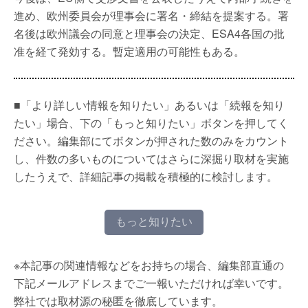
進め、欧州委員会が理事会に署名・締結を提案する。署
名後は欧州議会の同意と理事会の決定、ESA4各国の批
准を経て発効する。暫定適用の可能性もある。
■「より詳しい情報を知りたい」あるいは「続報を知り
たい」場合、下の「もっと知りたい」ボタンを押してく
ださい。編集部にてボタンが押された数のみをカウント
し、件数の多いものについてはさらに深掘り取材を実施
したうえで、詳細記事の掲載を積極的に検討します。
もっと知りたい
※本記事の関連情報などをお持ちの場合、編集部直通の
下記メールアドレスまでご一報いただければ幸いです。
弊社では取材源の秘匿を徹底しています。