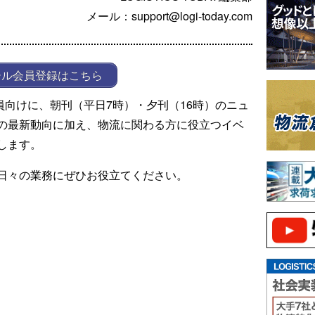
メール：support@logi-today.com
ール会員登録はこちら
ール会員向けに、朝刊（平日7時）・夕刊（16時）のニュ
の最新動向に加え、物流に関わる方に役立つイベ
します。
日々の業務にぜひお役立てください。