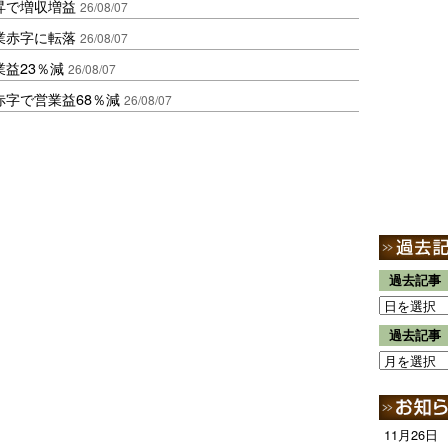
昇で増収増益
26/08/07
業赤字に転落
26/08/07
益23％減
26/08/07
赤字で営業益68％減
26/08/07
過去記事
過去記事
11月26日