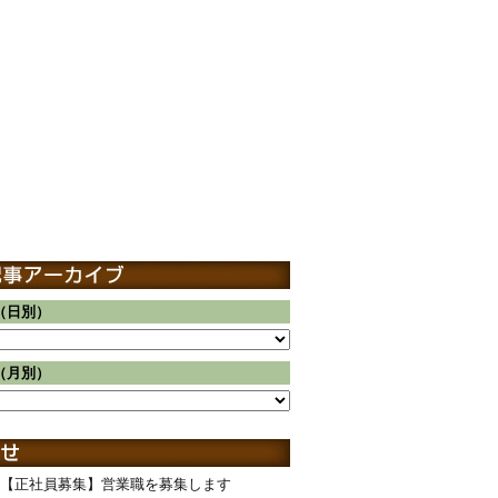
（日別）
（月別）
【正社員募集】営業職を募集します