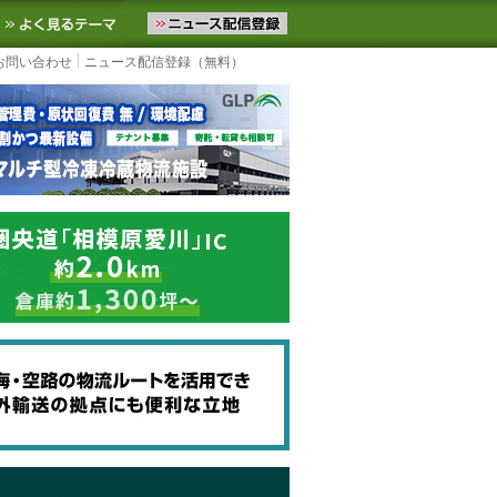
ニュースをお届けします。物流ニュースメール配信を登録すると、平日
お気に入りに追加
よく見るテーマ
お問い合わせ
ニュース配信登録（無料）