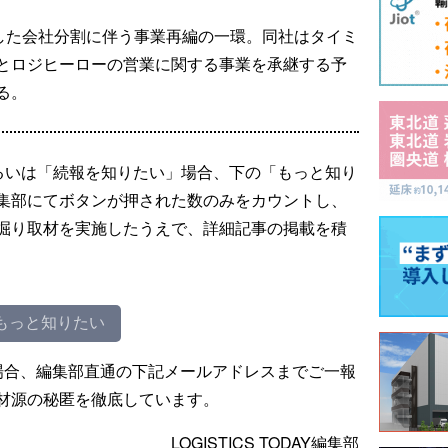
表した会社分割に伴う事業再編の一環。同社はタイミ
とロジヒーローの営業に関する事業を承継する予
る。
るいは「続報を知りたい」場合、下の「もっと知り
集部にてボタンが押された数のみをカウントし、
掘り取材を実施したうえで、詳細記事の掲載を積
もっと知りたい
場合、編集部直通の下記メールアドレスまでご一報
材源の秘匿を徹底しています。
LOGISTICS TODAY編集部