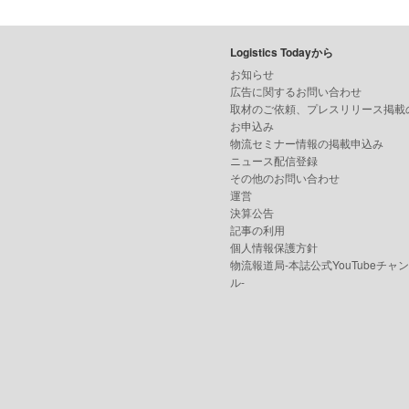
Logistics Todayから
お知らせ
広告に関するお問い合わせ
取材のご依頼、プレスリリース掲載
お申込み
物流セミナー情報の掲載申込み
ニュース配信登録
その他のお問い合わせ
運営
決算公告
記事の利用
個人情報保護方針
物流報道局-本誌公式YouTubeチャ
ル-