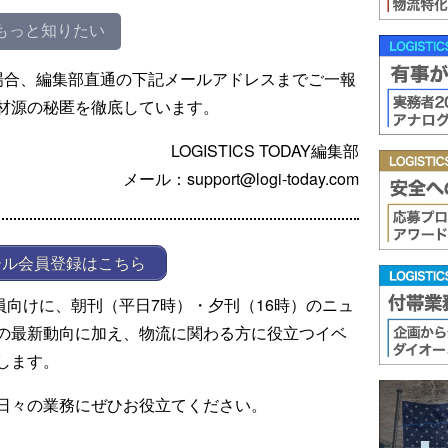
もっと知りたい
場合、編集部直通の下記メールアドレスまでご一報
材源の秘匿を徹底しています。
LOGISTICS TODAY編集部
メール：support@logi-today.com
ール会員登録はこちら
ール会員向けに、朝刊（平日7時）・夕刊（16時）のニュ
の最新動向に加え、物流に関わる方に役立つイベ
します。
日々の業務にぜひお役立てください。