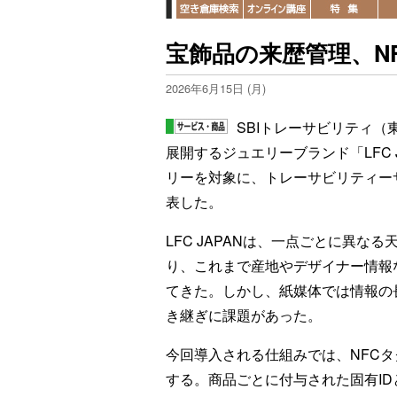
宝飾品の来歴管理、N
2026年6月15日 (月)
SBIトレーサビリティ（
展開するジュエリーブランド「LFC
リーを対象に、トレーサビリティーサ
表した。
LFC JAPANは、一点ごとに異
り、これまで産地やデザイナー情報
てきた。しかし、紙媒体では情報の
き継ぎに課題があった。
今回導入される仕組みでは、NFC
する。商品ごとに付与された固有I