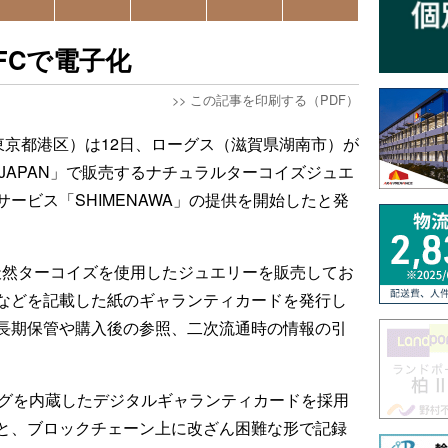
FCで電子化
>>
この記事を印刷する（PDF）
東京都港区）は12日、ローグス（滋賀県湖南市）が
 JAPAN」で販売するナチュラルターコイズジュエ
ービス「SHIMENAWA」の提供を開始したと発
なる天然ターコイズを使用したジュエリーを販売してお
などを記載した紙のギャランティカードを発行し
長期保管や購入後の参照、二次流通時の情報の引
タグを内蔵したデジタルギャランティカードを採用
Dと、ブロックチェーン上に改ざん困難な形で記録