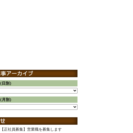
（日別）
（月別）
【正社員募集】営業職を募集します