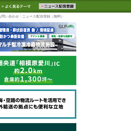
ニュースをお届けします。物流ニュースメール配信を登録すると、平日
お気に入りに追加
よく見るテーマ
お問い合わせ
ニュース配信登録（無料）