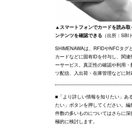
▲スマートフォンでカードを読み取
ンテンツを確認できる
（出所：SB
SHIMENAWAは、RFIDやNF
カードなどに固有IDを付与し、関
ーサービス。真正性の確認や利用・
ツ配信、入出荷・在庫管理などに対
■「より詳しい情報を知りたい」あ
たい」ボタンを押してください。編
件数の多いものについてはさらに深
極的に検討します。