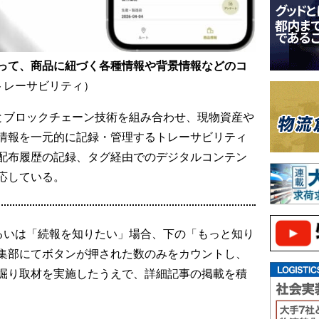
って、商品に紐づく各種情報や背景情報などのコ
Iトレーサビリティ）
Cタグとブロックチェーン技術を組み合わせ、現物資産や
連情報を一元的に記録・管理するトレーサビリティ
配布履歴の記録、タグ経由でのデジタルコンテン
応している。
るいは「続報を知りたい」場合、下の「もっと知り
集部にてボタンが押された数のみをカウントし、
掘り取材を実施したうえで、詳細記事の掲載を積