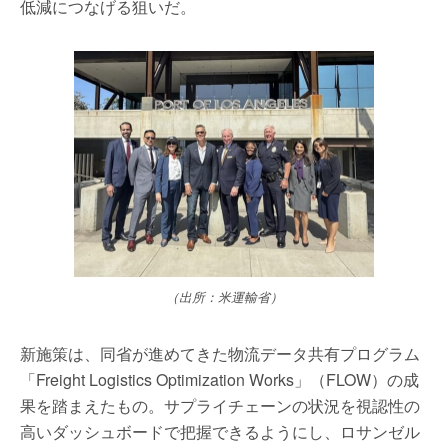
低減につなげる狙いだ。
（出所：米運輸省）
新施策は、同省が進めてきた物流データ共有プログラム
「Freight Logistics Optimization Works」（FLOW）の成
果を踏まえたもの。サプライチェーンの状況を視認性の
高いダッシュボードで把握できるようにし、ロサンゼル