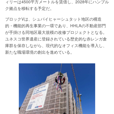
ィリーは4500平方メートルを賃借し、2028年にハンブル
ク拠点を移転する予定だ。
ブロックVは、シュパイヒャーシュタット地区の構造
的・機能的再生事業の一環であり、HHLAの不動産部門
が手掛ける同地区最大規模の改修プロジェクトとなる。
ユネスコ世界遺産に登録されている歴史的な赤レンガ倉
庫群を保存しながら、現代的なオフィス機能を導入し、
新たな職場環境の創出を進めている。