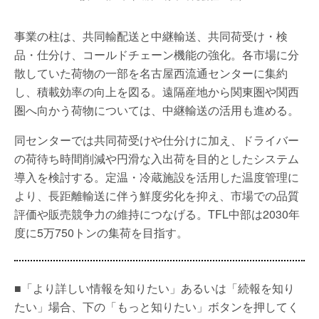
事業の柱は、共同輸配送と中継輸送、共同荷受け・検
品・仕分け、コールドチェーン機能の強化。各市場に分
散していた荷物の一部を名古屋西流通センターに集約
し、積載効率の向上を図る。遠隔産地から関東圏や関西
圏へ向かう荷物については、中継輸送の活用も進める。
同センターでは共同荷受けや仕分けに加え、ドライバー
の荷待ち時間削減や円滑な入出荷を目的としたシステム
導入を検討する。定温・冷蔵施設を活用した温度管理に
より、長距離輸送に伴う鮮度劣化を抑え、市場での品質
評価や販売競争力の維持につなげる。TFL中部は2030年
度に5万750トンの集荷を目指す。
■「より詳しい情報を知りたい」あるいは「続報を知り
たい」場合、下の「もっと知りたい」ボタンを押してく