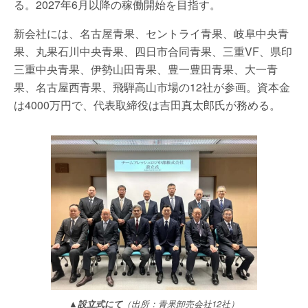
る。2027年6月以降の稼働開始を目指す。
新会社には、名古屋青果、セントライ青果、岐阜中央青
果、丸果石川中央青果、四日市合同青果、三重VF、県印
三重中央青果、伊勢山田青果、豊一豊田青果、大一青
果、名古屋西青果、飛騨高山市場の12社が参画。資本金
は4000万円で、代表取締役は吉田真太郎氏が務める。
▲設立式にて
（出所：青果卸売会社12社）