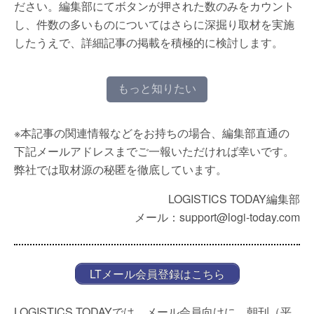
ださい。編集部にてボタンが押された数のみをカウント
し、件数の多いものについてはさらに深掘り取材を実施
したうえで、詳細記事の掲載を積極的に検討します。
もっと知りたい
※本記事の関連情報などをお持ちの場合、編集部直通の
下記メールアドレスまでご一報いただければ幸いです。
弊社では取材源の秘匿を徹底しています。
LOGISTICS TODAY編集部
メール：support@logi-today.com
LTメール会員登録はこちら
LOGISTICS TODAYでは、メール会員向けに、朝刊（平