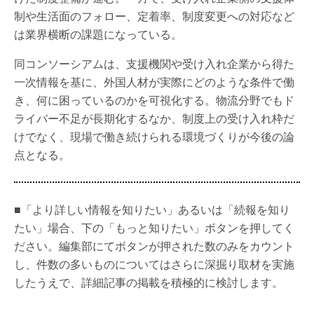
制や生活面のフォロー、定着率、制度変更への対応など
は業界横断の課題になっている。
同コンソーシアムは、支援機関や受け入れ企業から得た
一次情報を基に、外国人材が実際にどのような条件で働
き、何に困っているのかを可視化する。物流分野でもド
ライバー不足が長期化するなか、制度上の受け入れ枠だ
けでなく、現場で働き続けられる環境づくりが今後の論
点となる。
■「より詳しい情報を知りたい」あるいは「続報を知り
たい」場合、下の「もっと知りたい」ボタンを押してく
ださい。編集部にてボタンが押された数のみをカウント
し、件数の多いものについてはさらに深掘り取材を実施
したうえで、詳細記事の掲載を積極的に検討します。