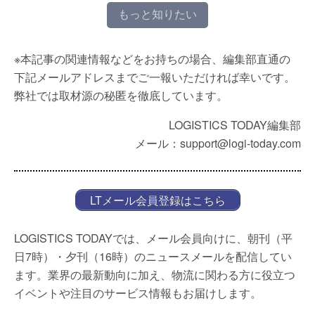
もっと知りたい
※本記事の関連情報などをお持ちの場合、編集部直通の
下記メールアドレスまでご一報いただければ幸いです。
弊社では取材源の秘匿を徹底しています。
LOGISTICS TODAY編集部
メール：support@logi-today.com
LTメール会員登録はこちら
LOGISTICS TODAYでは、メール会員向けに、朝刊（平
日7時）・夕刊（16時）のニュースメールを配信してい
ます。業界の最新動向に加え、物流に関わる方に役立つ
イベントや注目のサービス情報もお届けします。