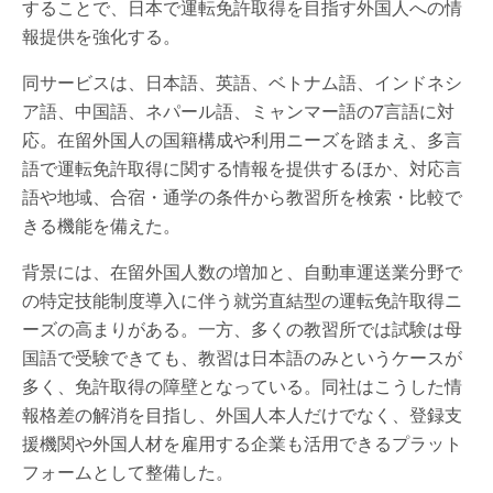
することで、日本で運転免許取得を目指す外国人への情
報提供を強化する。
同サービスは、日本語、英語、ベトナム語、インドネシ
ア語、中国語、ネパール語、ミャンマー語の7言語に対
応。在留外国人の国籍構成や利用ニーズを踏まえ、多言
語で運転免許取得に関する情報を提供するほか、対応言
語や地域、合宿・通学の条件から教習所を検索・比較で
きる機能を備えた。
背景には、在留外国人数の増加と、自動車運送業分野で
の特定技能制度導入に伴う就労直結型の運転免許取得ニ
ーズの高まりがある。一方、多くの教習所では試験は母
国語で受験できても、教習は日本語のみというケースが
多く、免許取得の障壁となっている。同社はこうした情
報格差の解消を目指し、外国人本人だけでなく、登録支
援機関や外国人材を雇用する企業も活用できるプラット
フォームとして整備した。