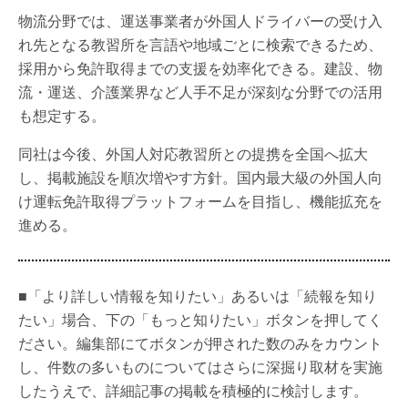
物流分野では、運送事業者が外国人ドライバーの受け入
れ先となる教習所を言語や地域ごとに検索できるため、
採用から免許取得までの支援を効率化できる。建設、物
流・運送、介護業界など人手不足が深刻な分野での活用
も想定する。
同社は今後、外国人対応教習所との提携を全国へ拡大
し、掲載施設を順次増やす方針。国内最大級の外国人向
け運転免許取得プラットフォームを目指し、機能拡充を
進める。
■「より詳しい情報を知りたい」あるいは「続報を知り
たい」場合、下の「もっと知りたい」ボタンを押してく
ださい。編集部にてボタンが押された数のみをカウント
し、件数の多いものについてはさらに深掘り取材を実施
したうえで、詳細記事の掲載を積極的に検討します。