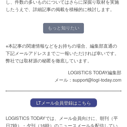
し、件数の多いものについてはさらに深掘り取材を実施
したうえで、詳細記事の掲載を積極的に検討します。
もっと知りたい
※本記事の関連情報などをお持ちの場合、編集部直通の
下記メールアドレスまでご一報いただければ幸いです。
弊社では取材源の秘匿を徹底しています。
LOGISTICS TODAY編集部
メール：support@logi-today.com
LTメール会員登録はこちら
LOGISTICS TODAYでは、メール会員向けに、朝刊（平
日7時）・夕刊（16時）のニュースメールを配信してい