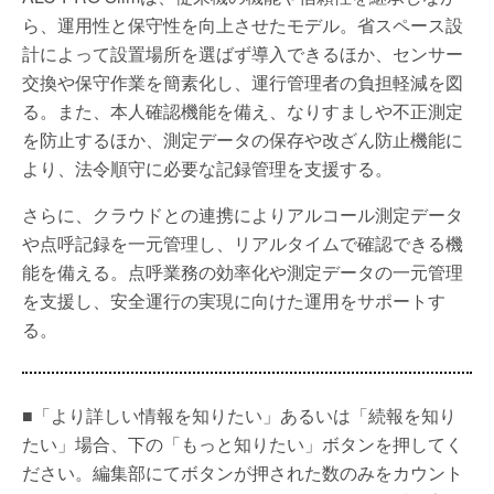
ら、運用性と保守性を向上させたモデル。省スペース設
計によって設置場所を選ばず導入できるほか、センサー
交換や保守作業を簡素化し、運行管理者の負担軽減を図
る。また、本人確認機能を備え、なりすましや不正測定
を防止するほか、測定データの保存や改ざん防止機能に
より、法令順守に必要な記録管理を支援する。
さらに、クラウドとの連携によりアルコール測定データ
や点呼記録を一元管理し、リアルタイムで確認できる機
能を備える。点呼業務の効率化や測定データの一元管理
を支援し、安全運行の実現に向けた運用をサポートす
る。
■「より詳しい情報を知りたい」あるいは「続報を知り
たい」場合、下の「もっと知りたい」ボタンを押してく
ださい。編集部にてボタンが押された数のみをカウント