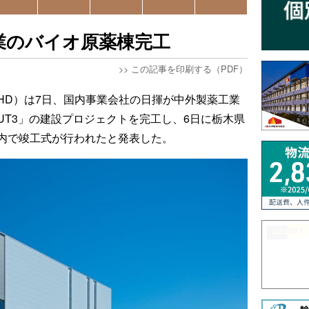
業のバイオ原薬棟完工
>>
この記事を印刷する（PDF）
HD）は7日、国内事業会社の日揮が中外製薬工業
UT3」の建設プロジェクトを完工し、6日に栃木県
内で竣工式が行われたと発表した。