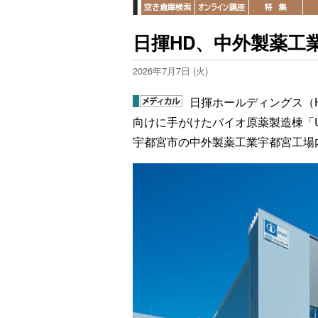
日揮HD、中外製薬工
2026年7月7日 (火)
日揮ホールディングス（
向けに手がけたバイオ原薬製造棟「
宇都宮市の中外製薬工業宇都宮工場