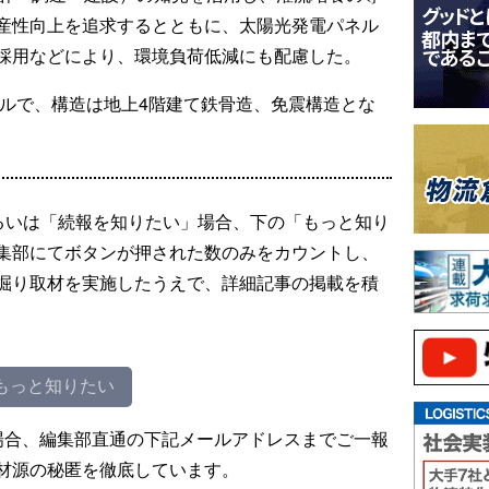
産性向上を追求するとともに、太陽光発電パネル
採用などにより、環境負荷低減にも配慮した。
トルで、構造は地上4階建て鉄骨造、免震構造とな
るいは「続報を知りたい」場合、下の「もっと知り
集部にてボタンが押された数のみをカウントし、
掘り取材を実施したうえで、詳細記事の掲載を積
もっと知りたい
場合、編集部直通の下記メールアドレスまでご一報
材源の秘匿を徹底しています。