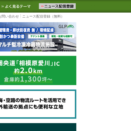
ニュースをお届けします。物流ニュースメール配信を登録すると、平日
お気に入りに追加
よく見るテーマ
お問い合わせ
ニュース配信登録（無料）