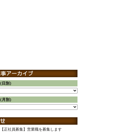
（日別）
（月別）
【正社員募集】営業職を募集します