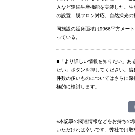
入など連続生産機能を実装した。生
の設置、脱フロン対応、自然採光の
同施設の延床面積は9966平方メー
っている。
■「より詳しい情報を知りたい」あ
たい」ボタンを押してください。編
件数の多いものについてはさらに深
極的に検討します。
※本記事の関連情報などをお持ちの
いただければ幸いです。弊社では取