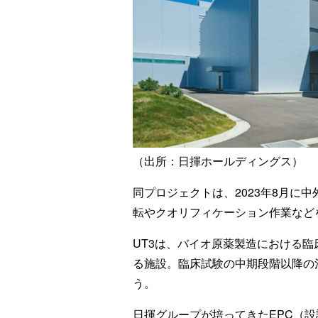
（出所：日揮ホールディングス）
同プロジェクトは、2023年8月に
転やクオリフィケーション作業など
UT3は、バイオ原薬製造における
る施設。臨床試験の中期段階以降の
う。
日揮グループが培ってきたEPC（