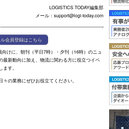
LOGISTICS TODAY編集部
メール：support@logi-today.com
ール会員登録はこちら
ール会員向けに、朝刊（平日7時）・夕刊（16時）のニュ
の最新動向に加え、物流に関わる方に役立つイベ
します。
日々の業務にぜひお役立てください。