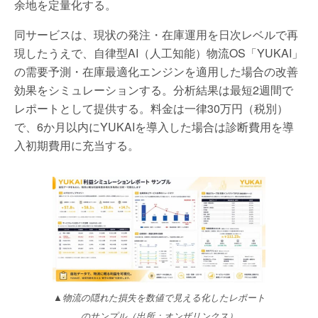
余地を定量化する。
同サービスは、現状の発注・在庫運用を日次レベルで再
現したうえで、自律型AI（人工知能）物流OS「YUKAI」
の需要予測・在庫最適化エンジンを適用した場合の改善
効果をシミュレーションする。分析結果は最短2週間で
レポートとして提供する。料金は一律30万円（税別）
で、6か月以内にYUKAIを導入した場合は診断費用を導
入初期費用に充当する。
▲物流の隠れた損失を数値で見える化したレポート
のサンプル（出所：オンザリンクス）