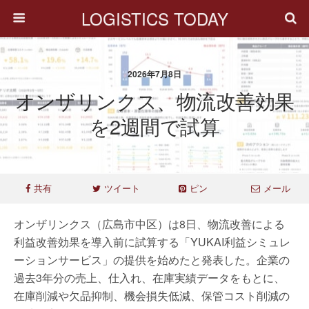
LOGISTICS TODAY
2026年7月8日
オンザリンクス、物流改善効果
を2週間で試算
共有
ツイート
ピン
メール
オンザリンクス（広島市中区）は8日、物流改善による
利益改善効果を導入前に試算する「YUKAI利益シミュレ
ーションサービス」の提供を始めたと発表した。企業の
過去3年分の売上、仕入れ、在庫実績データをもとに、
在庫削減や欠品抑制、機会損失低減、保管コスト削減の