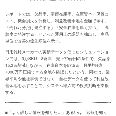
レポートでは、欠品率、滞留在庫率、在庫資本、保管コ
スト、機会損失を分析し、利益改善余地を金額で示す。
「売れた分だけ発注する」「安全在庫を厚く持つ」「高
頻度に発注する」といった運用上の課題も抽出し、商品
単位で改善の優先順位を示す。
日用雑貨メーカーの実績データを使ったシミュレーショ
ンでは、3万SKU、8倉庫、売上70億円の条件で、欠品を
15.2％削減しながら、在庫資本を57.5％、月平均4億
7000万円圧縮できる余地を確認したという。同社は、業
界平均や他社事例ではなく、自社データを使って利益改
善余地を示すことで、システム導入前の投資判断を支援
する。
■「より詳しい情報を知りたい」あるいは「続報を知り