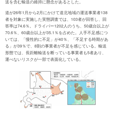
送を含む輸送の維持に懸念があるとした。
道が26年1月から2月にかけて道北地域の運送事業者138
者を対象に実施した実態調査では、103者が回答し、回
答率は74.6％。ドライバー1202人のうち、50歳台以上が
70.6％、60歳台以上が35.1％を占めた。人手不足感につ
いては、「慢性的に不足」が40％、「不足する時期があ
る」が39％で、8割の事業者が不足を感じている。輸送
形態では、長距離輸送を断っている事業者も5者あり、
運べないリスクが一部で表面化している。