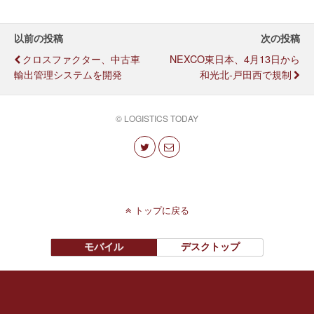
以前の投稿
次の投稿
クロスファクター、中古車
NEXCO東日本、4月13日から
輸出管理システムを開発
和光北-戸田西で規制
© LOGISTICS TODAY
トップに戻る
モバイル
デスクトップ