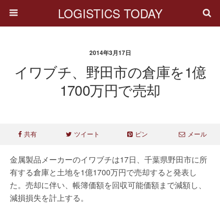
LOGISTICS TODAY
2014年3月17日
イワブチ、野田市の倉庫を1億
1700万円で売却
共有
ツイート
ピン
メール
金属製品メーカーのイワブチは17日、千葉県野田市に所
有する倉庫と土地を1億1700万円で売却すると発表し
た。売却に伴い、帳簿価額を回収可能価額まで減額し、
減損損失を計上する。