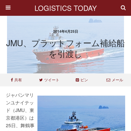
LOGISTICS TODAY
2014年4月25日
JMU、プラットフォーム補給船
を引渡し
共有
ツイート
ピン
メール
ジャパンマリ
ンユナイテッ
ド（JMU、東
京都港区）は
25日、舞鶴事