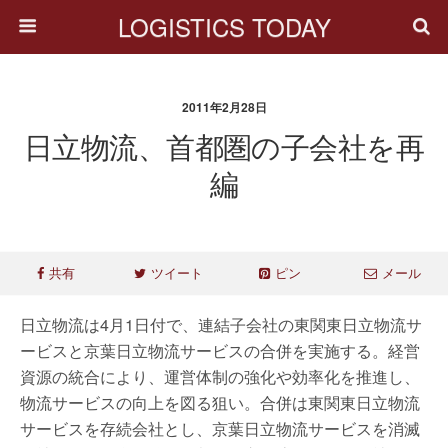
LOGISTICS TODAY
2011年2月28日
日立物流、首都圏の子会社を再
編
共有
ツイート
ピン
メール
日立物流は4月1日付で、連結子会社の東関東日立物流サ
ービスと京葉日立物流サービスの合併を実施する。経営
資源の統合により、運営体制の強化や効率化を推進し、
物流サービスの向上を図る狙い。合併は東関東日立物流
サービスを存続会社とし、京葉日立物流サービスを消滅