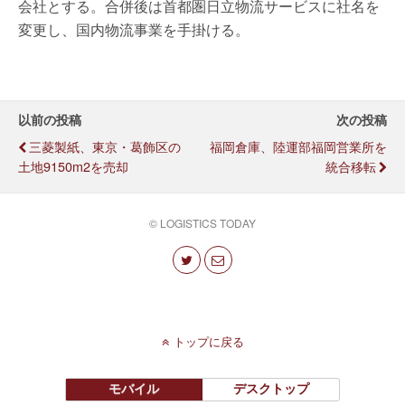
会社とする。合併後は首都圏日立物流サービスに社名を
変更し、国内物流事業を手掛ける。
以前の投稿
次の投稿
三菱製紙、東京・葛飾区の
福岡倉庫、陸運部福岡営業所を
土地9150m2を売却
統合移転
© LOGISTICS TODAY
トップに戻る
モバイル
デスクトップ