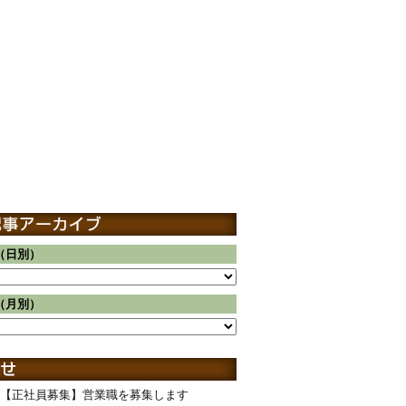
（日別）
（月別）
【正社員募集】営業職を募集します