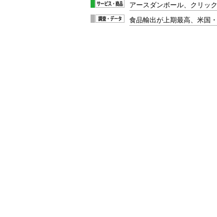
アースダンボール、クリッ
食品輸出が上期最高、米国