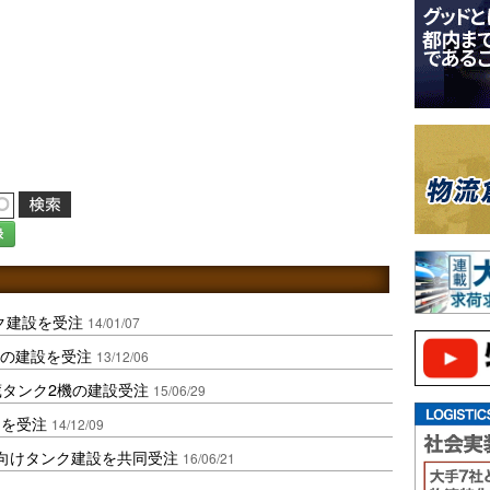
録
ンク建設を受注
14/01/07
基の建設を受注
13/12/06
蔵タンク2機の建設受注
15/06/29
Iを受注
14/12/09
地向けタンク建設を共同受注
16/06/21