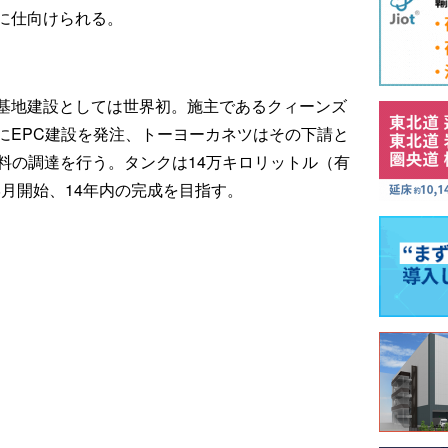
に仕向けられる。
基地建設としては世界初。施主であるクィーンズ
にEPC建設を発注、トーヨーカネツはその下請と
料の調達を行う。タンクは14万キロリットル（有
8月開始、14年内の完成を目指す。