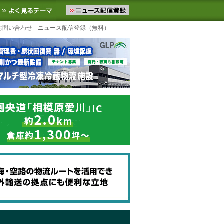
ニュースをお届けします。物流ニュースメール配信を登録すると、平日
お気に入りに追加
よく見るテーマ
お問い合わせ
ニュース配信登録（無料）