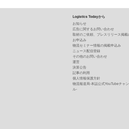
Logistics Todayから
お知らせ
広告に関するお問い合わせ
取材のご依頼、プレスリリース掲載
お申込み
物流セミナー情報の掲載申込み
ニュース配信登録
その他のお問い合わせ
運営
決算公告
記事の利用
個人情報保護方針
物流報道局-本誌公式YouTubeチャ
ル-