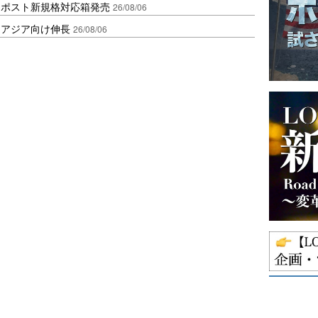
クポスト新規格対応箱発売
26/08/06
・アジア向け伸長
26/08/06