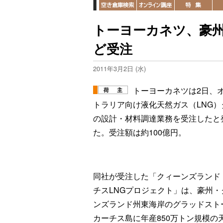
トーヨーカネツ、豪州
ど受注
2011年3月2日 (水)
トーヨーカネツは2日、
トラリア向け液化天然ガス（LNG）
の設計・材料調達業務を受注したと
た。受注額は約100億円。
同社が受注した「クィーンズランド
チスLNGプロジェクト」は、豪州・
ンズランド州東海岸のグラッドスト
カーチス島に年産850万トン規模の