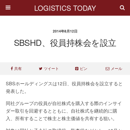
LOGISTICS TODAY
2014年8月12日
SBSHD、役員持株会を設立
共有
ツイート
ピン
メール
SBSホールディングスは12日、役員持株会を設立すると
発表した。
同社グループの役員が自社株式を購入する際のインサイ
ダー取引を回避するとともに、自社株式を継続的に購
入、所有することで株主と株主価値を共有する狙い。