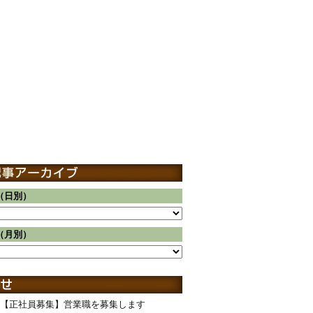
（日別）
（月別）
【正社員募集】営業職を募集します