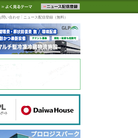
ニュースをお届けします。物流ニュースメール配信を登録すると、平日
お気に入りに追加
よく見るテーマ
お問い合わせ
ニュース配信登録（無料）