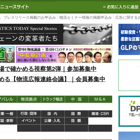
S TODAY｜国内最大の物流ニュースサイト
3PL, SCMなど国内外の最新の物流
、プレスリリース掲載のお申込み
物流セミナー情報の掲載申込み
広告に関する
場で確かめる視察第2弾｜参加募集中
める【物流広報連絡会議】｜会員募集中