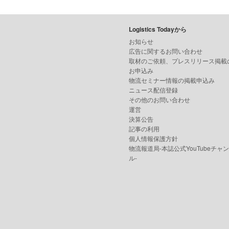
Logistics Todayから
お知らせ
広告に関するお問い合わせ
取材のご依頼、プレスリリース掲載
お申込み
物流セミナー情報の掲載申込み
ニュース配信登録
その他のお問い合わせ
運営
決算公告
記事の利用
個人情報保護方針
物流報道局-本誌公式YouTubeチャ
ル-