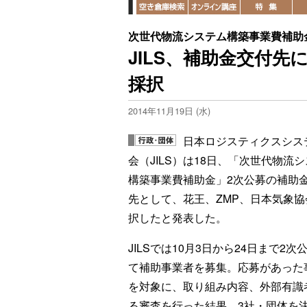
次世代物流システム構築事業費補助
JILS、補助金交付先
採択
2014年11月19日 (水)
日本ロジスティクスシス
会（JILS）は18日、「次世代物流
構築事業費補助金」2次公募の補助
先として、花王、ZMP、日本気象協
択したと発表した。
JILSでは10月3日から24日まで2次
て補助事業者を募集。応募があった
を対象に、取り組み内容、外部有識
る審査を行った結果、3社・団体を