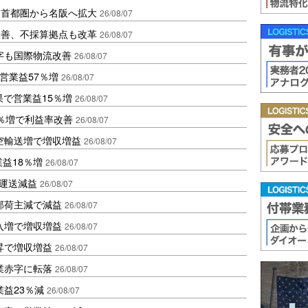
、首都圏から名阪へ拡大
26/08/07
に改善、不採算拠点も改革
26/08/07
字も国際物流改善
26/08/07
営業益57％増
26/08/07
果で営業益15％増
26/08/07
2％増で利益率改善
26/08/07
空輸送増で増収増益
26/08/07
業益18％増
26/08/07
も運送減益
26/08/07
部荷主減で減益
26/08/07
入増で増収増益
26/08/07
昇で増収増益
26/08/07
業赤字に転落
26/08/07
益23％減
26/08/07