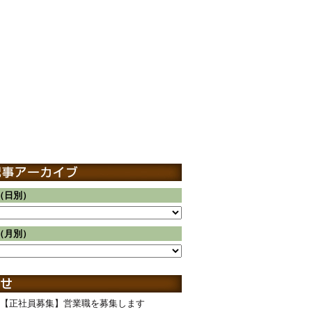
（日別）
（月別）
【正社員募集】営業職を募集します