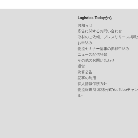
Logistics Todayから
お知らせ
広告に関するお問い合わせ
取材のご依頼、プレスリリース掲載
お申込み
物流セミナー情報の掲載申込み
ニュース配信登録
その他のお問い合わせ
運営
決算公告
記事の利用
個人情報保護方針
物流報道局-本誌公式YouTubeチャ
ル-