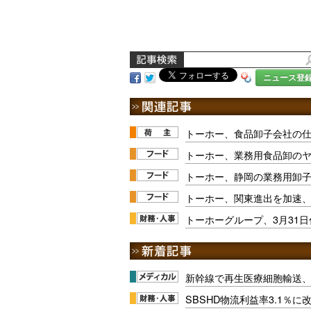
ニュース登
トーホー、食品卸子会社の
トーホー、業務用食品卸の
トーホー、静岡の業務用卸子
トーホー、関東進出を加速
トーホーグループ、3月31
新幹線で再生医療細胞輸送
SBSHD物流利益率3.1％