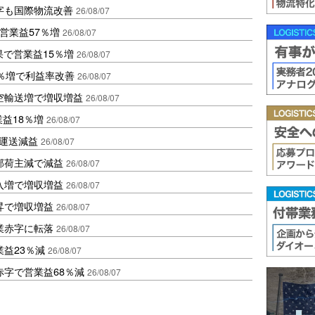
字も国際物流改善
26/08/07
営業益57％増
26/08/07
果で営業益15％増
26/08/07
2％増で利益率改善
26/08/07
空輸送増で増収増益
26/08/07
業益18％増
26/08/07
も運送減益
26/08/07
部荷主減で減益
26/08/07
入増で増収増益
26/08/07
昇で増収増益
26/08/07
業赤字に転落
26/08/07
益23％減
26/08/07
赤字で営業益68％減
26/08/07