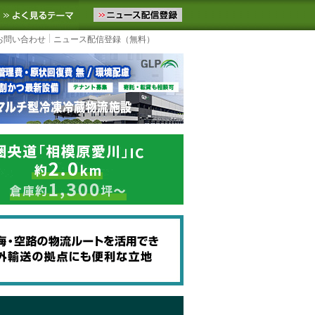
ニュースをお届けします。物流ニュースメール配信を登録すると、平日
お気に入りに追加
よく見るテーマ
お問い合わせ
ニュース配信登録（無料）