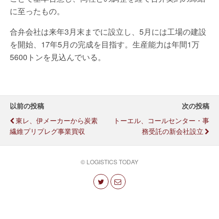
に至ったもの。
合弁会社は来年3月末までに設立し、5月には工場の建設
を開始、17年5月の完成を目指す。生産能力は年間1万
5600トンを見込んでいる。
以前の投稿
次の投稿
東レ、伊メーカーから炭素
トーエル、コールセンター・事
繊維プリプレグ事業買収
務受託の新会社設立
© LOGISTICS TODAY