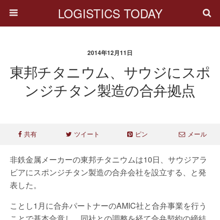
LOGISTICS TODAY
2014年12月11日
東邦チタニウム、サウジにスポ
ンジチタン製造の合弁拠点
共有
ツイート
ピン
メール
非鉄金属メーカーの東邦チタニウムは10日、サウジアラ
ビアにスポンジチタン製造の合弁会社を設立する、と発
表した。
ことし1月に合弁パートナーのAMIC社と合弁事業を行う
ことで基本合意し、同社との調整を経て合弁契約の締結