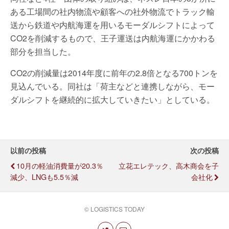
ある工場間の社内物流や顧客への社外物流でトラック輸
送から鉄道や内航海運を用いるモーダルシフトによって
CO2を削減するもので、王子運送は内航海運にかかわる
部分を担当した。
CO2の削減量は2014年度に前年の2.8倍となる700トンを
見込んでいる。同社は「荷主などと連携しながら、モー
ダルシフトを継続的に拡大していきたい」としている。
以前の投稿
次の投稿
10月の軽油消費量が20.3％
立花エレテック、高木商会を子
減少、LNGも5.5％減
会社化
© LOGISTICS TODAY