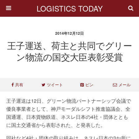
LOGISTICS TODAY
2014年12月12日
王子運送、荷主と共同でグリー
ン物流の国交大臣表彰受賞
共有
ツイート
ピン
メール
王子運送は12日、グリーン物流パートナーシップ会議で
優良事業者として、神戸モーダルシフト推進協議会、全
国通運、日本貨物鉄道、ネスレ日本の4社・団体ととも
に国土交通省から表彰された、と発表した。
同社など4社・団体の取り組みは、ネスレ日本の3か所に