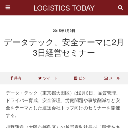
LOGISTICS TODAY
2015年1月9日
データテック、安全テーマに2月
3日経営セミナー
共有
ツイート
ピン
メール
データ・テック（東京都大田区）は2月3日、品質管理、
ドライバー育成、安全管理、労働問題や事故削減など安
全をテーマとした運送会社トップ向けのセミナーを開催
する。
越野運送（大阪市都島区）の越野泰弘社長が「環境をキ