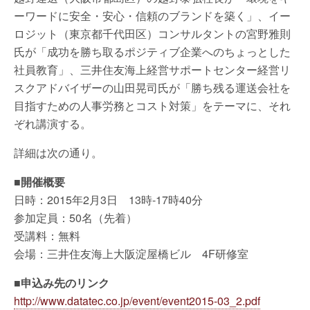
ーワードに安全・安心・信頼のブランドを築く」、イー
ロジット（東京都千代田区）コンサルタントの宮野雅則
氏が「成功を勝ち取るポジティブ企業へのちょっとした
社員教育」、三井住友海上経営サポートセンター経営リ
スクアドバイザーの山田晃司氏が「勝ち残る運送会社を
目指すための人事労務とコスト対策」をテーマに、それ
ぞれ講演する。
詳細は次の通り。
■開催概要
日時：2015年2月3日 13時-17時40分
参加定員：50名（先着）
受講料：無料
会場：三井住友海上大阪淀屋橋ビル 4F研修室
■申込み先のリンク
http://www.datatec.co.jp/event/event2015-03_2.pdf