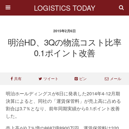
LOGISTICS TODAY
2015年2月6日
明治HD、3Qの物流コスト比率
0.1ポイント改善
共有
ツイート
ピン
メール
明治ホールディングスが6日に発表した2014年4-12月期
決算によると、同社の「運賃保管料」が売上高に占める
割合は3.7％となり、前年同期実績から0.1ポイント改善
した。
売上高が0.7％増の8687億8900万円、運賃保管料は320