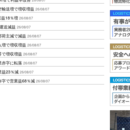
空輸送増で増収増益
26/08/07
業益18％増
26/08/07
も運送減益
26/08/07
部荷主減で減益
26/08/07
入増で増収増益
26/08/07
昇で増収増益
26/08/07
業赤字に転落
26/08/07
益23％減
26/08/07
赤字で営業益68％減
26/08/07