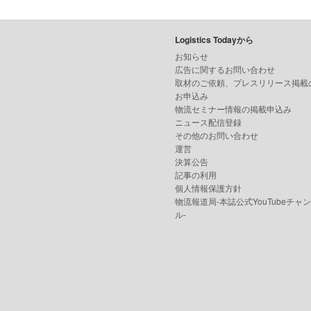
Logistics Todayから
お知らせ
広告に関するお問い合わせ
取材のご依頼、プレスリリース掲載
お申込み
物流セミナー情報の掲載申込み
ニュース配信登録
その他のお問い合わせ
運営
決算公告
記事の利用
個人情報保護方針
物流報道局-本誌公式YouTubeチャ
ル-