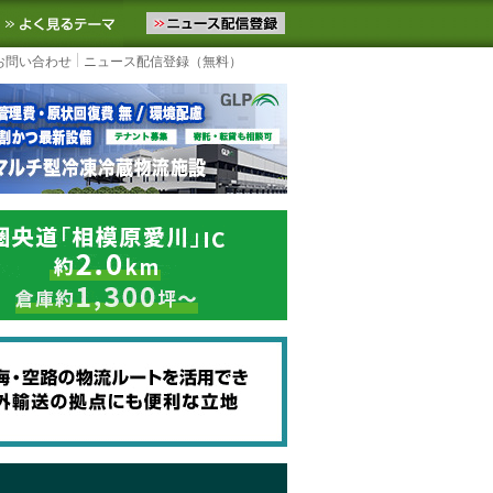
ニュースをお届けします。物流ニュースメール配信を登録すると、平日
お気に入りに追加
よく見るテーマ
お問い合わせ
ニュース配信登録（無料）