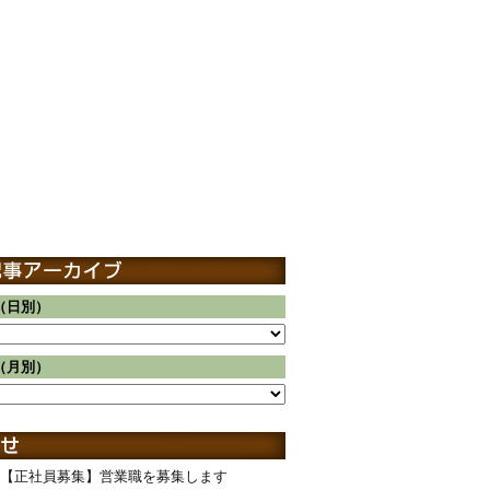
（日別）
（月別）
【正社員募集】営業職を募集します